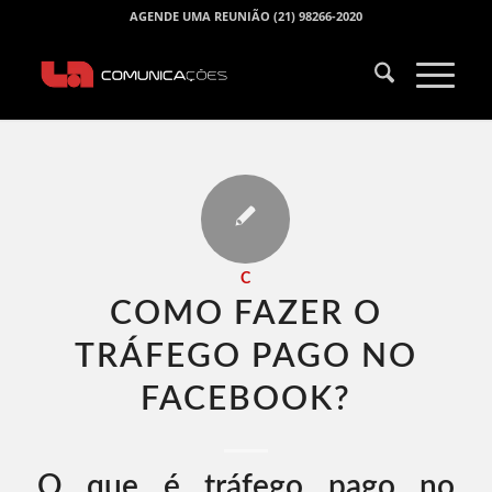
AGENDE UMA REUNIÃO (21) 98266-2020
C
COMO FAZER O
TRÁFEGO PAGO NO
FACEBOOK​?
O que é tráfego pago no