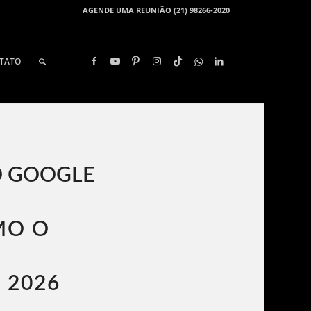
AGENDE UMA REUNIÃO (21) 98266-2020
TATO
O GOOGLE
MO O
 2026