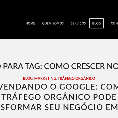
HOME
QUEM SOMOS
SERVIÇOS
BLOG
CON
 PARA TAG:
COMO CRESCER N
BLOG
,
MARKETING
,
TRÁFEGO ORGÂNICO
VENDANDO O GOOGLE: CO
TRÁFEGO ORGÂNICO PODE
SFORMAR SEU NEGÓCIO EM