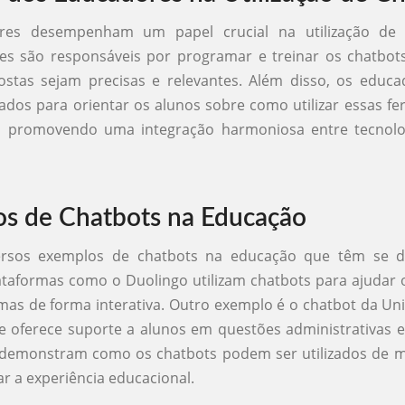
res desempenham um papel crucial na utilização de 
es são responsáveis por programar e treinar os chatbot
ostas sejam precisas e relevantes. Além disso, os educ
ados para orientar os alunos sobre como utilizar essas f
z, promovendo uma integração harmoniosa entre tecnolo
s de Chatbots na Educação
ersos exemplos de chatbots na educação que têm se 
taformas como o Duolingo utilizam chatbots para ajudar 
omas de forma interativa. Outro exemplo é o chatbot da Un
e oferece suporte a alunos em questões administrativas 
 demonstram como os chatbots podem ser utilizados de ma
r a experiência educacional.