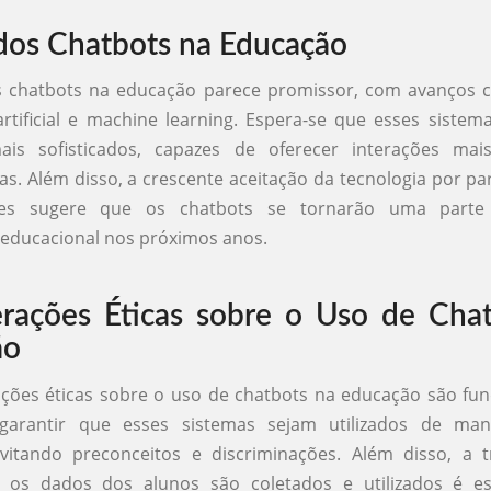
dos Chatbots na Educação
s chatbots na educação parece promissor, com avanços 
 artificial e machine learning. Espera-se que esses siste
is sofisticados, capazes de oferecer interações mai
as. Além disso, a crescente aceitação da tecnologia por pa
es sugere que os chatbots se tornarão uma parte 
educacional nos próximos anos.
rações Éticas sobre o Uso de Cha
ão
ções éticas sobre o uso de chatbots na educação são fu
garantir que esses sistemas sejam utilizados de man
evitando preconceitos e discriminações. Além disso, a 
os dados dos alunos são coletados e utilizados é es