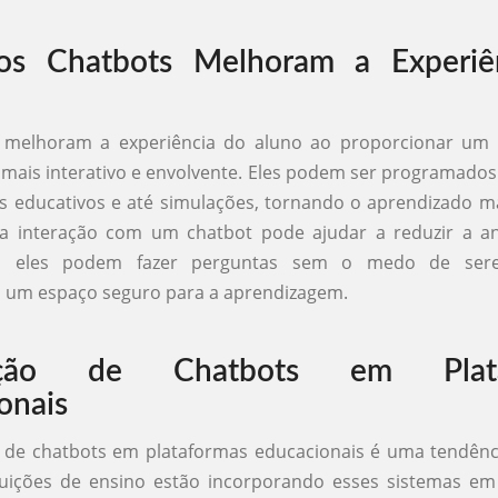
s Chatbots Melhoram a Experiê
 melhoram a experiência do aluno ao proporcionar um
mais interativo e envolvente. Eles podem ser programados 
os educativos e até simulações, tornando o aprendizado m
 a interação com um chatbot pode ajudar a reduzir a a
is eles podem fazer perguntas sem o medo de sere
um espaço seguro para a aprendizagem.
ração de Chatbots em Plata
onais
 de chatbots em plataformas educacionais é uma tendênc
tuições de ensino estão incorporando esses sistemas em