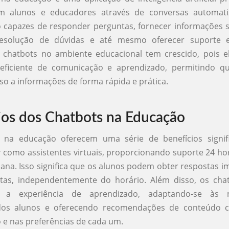
om alunos e educadores através de conversas automati
 capazes de responder perguntas, fornecer informações 
resolução de dúvidas e até mesmo oferecer suporte e
e chatbots no ambiente educacional tem crescido, pois 
ficiente de comunicação e aprendizado, permitindo q
o a informações de forma rápida e prática.
ios dos Chatbots na Educação
 na educação oferecem uma série de benefícios signific
como assistentes virtuais, proporcionando suporte 24 hor
ana. Isso significa que os alunos podem obter respostas i
tas, independentemente do horário. Além disso, os ch
ar a experiência de aprendizado, adaptando-se às n
 dos alunos e oferecendo recomendações de conteúdo
e nas preferências de cada um.