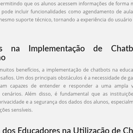
 permitindo que os alunos acessem informações de forma ma
 pode incluir funcionalidades como agendamento de aula
mesmo suporte técnico, tornando a experiência do usuário 
os na Implementação de Chat
ão
muitos benefícios, a implementação de chatbots na edu
safios. Um dos principais obstáculos é a necessidade de ga
ejam capazes de entender e responder a uma ampla v
 cenários. Além disso, é fundamental que as instituiçõ
rivacidade e a segurança dos dados dos alunos, especialm
ões sensíveis.
 dos Educadores na Utilização de C