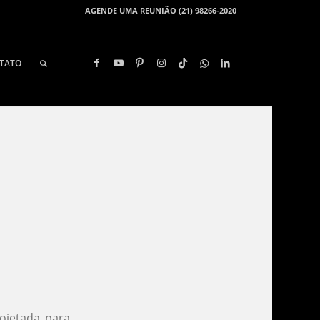
AGENDE UMA REUNIÃO (21) 98266-2020
TATO
rojetada para