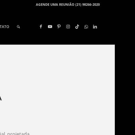
AGENDE UMA REUNIÃO (21) 98266-2020
TATO
​
ial projetada