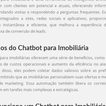
ir com clientes em potencial e atuais, oferecendo info
ndando visitas e respondendo a perguntas frequentes. E
ntegrados a sites, redes sociais e aplicativos, propor
 instantânea e eficiente, que melhora a experiência 
xa de conversão de leads.
ios do Chatbot para Imobiliária
para imobiliárias oferecem uma série de benefícios, com
ão de custos operacionais e aumento da eficiência no at
m disso, eles podem coletar dados valiosos sobre as pre
rmitindo que as imobiliárias personalizem suas ofertas e 
 de marketing. Essa automação também libera os corret
 em tarefas mais complexas e estratégicas.