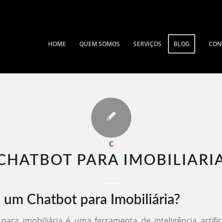
HOME
QUEM SOMOS
SERVIÇOS
BLOG
CON
C
CHATBOT PARA IMOBILIARIA
 um Chatbot para Imobiliária?
ara imobiliária é uma ferramenta de inteligência artific