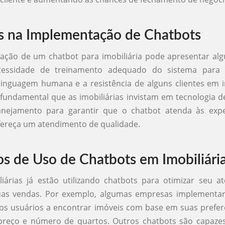
s na Implementação de Chatbots
ção de um chatbot para imobiliária pode apresentar alg
essidade de treinamento adequado do sistema para 
inguagem humana e a resistência de alguns clientes em 
fundamental que as imobiliárias invistam em tecnologia 
ejamento para garantir que o chatbot atenda às expe
fereça um atendimento de qualidade.
s de Uso de Chatbots em Imobiliári
liárias já estão utilizando chatbots para otimizar seu 
as vendas. Por exemplo, algumas empresas implementa
os usuários a encontrar imóveis com base em suas prefer
, preço e número de quartos. Outros chatbots são capaze