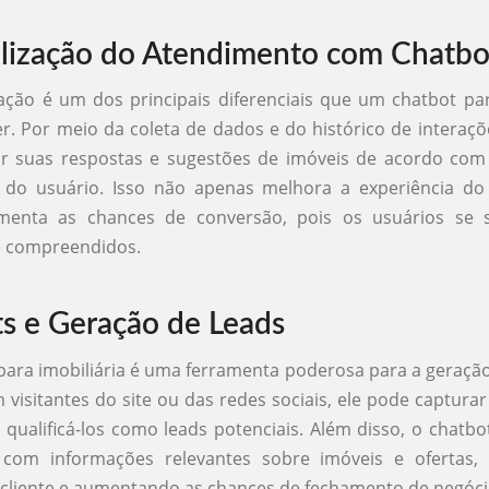
lização do Atendimento com Chatbo
ação é um dos principais diferenciais que um chatbot par
r. Por meio da coleta de dados e do histórico de interaçõ
r suas respostas e sugestões de imóveis de acordo com o
s do usuário. Isso não apenas melhora a experiência do 
enta as chances de conversão, pois os usuários se 
e compreendidos.
s e Geração de Leads
ara imobiliária é uma ferramenta poderosa para a geração
m visitantes do site ou das redes sociais, ele pode captura
 qualificá-los como leads potenciais. Além disso, o chatbo
 com informações relevantes sobre imóveis e ofertas
 cliente e aumentando as chances de fechamento de negóci