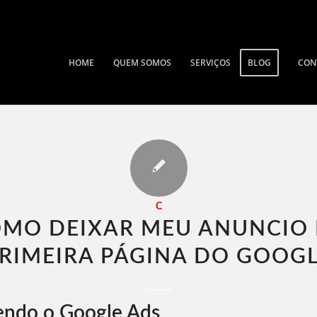
HOME
QUEM SOMOS
SERVIÇOS
BLOG
CON
C
MO DEIXAR MEU ANUNCIO
RIMEIRA PÁGINA DO GOOGL
endo o Google Ads