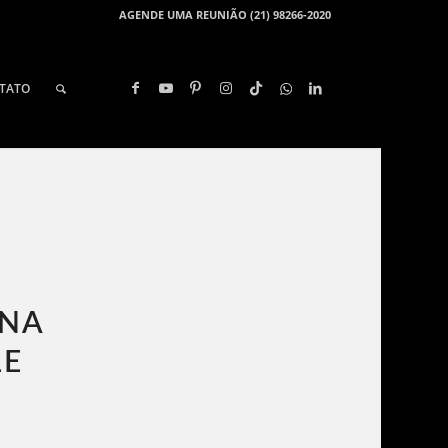
AGENDE UMA REUNIÃO (21) 98266-2020
TATO
 NA
E​