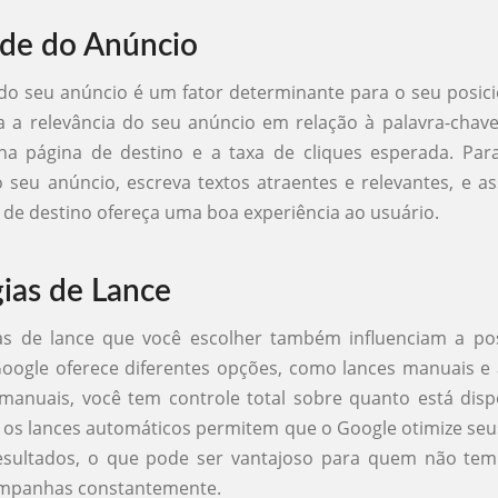
de do Anúncio
do seu anúncio é um fator determinante para o seu posi
a a relevância do seu anúncio em relação à palavra-chave
 na página de destino e a taxa de cliques esperada. Par
 seu anúncio, escreva textos atraentes e relevantes, e a
 de destino ofereça uma boa experiência ao usuário.
gias de Lance
ias de lance que você escolher também influenciam a po
oogle oferece diferentes opções, como lances manuais e
manuais, você tem controle total sobre quanto está disp
Já os lances automáticos permitem que o Google otimize seu
esultados, o que pode ser vantajoso para quem não te
ampanhas constantemente.