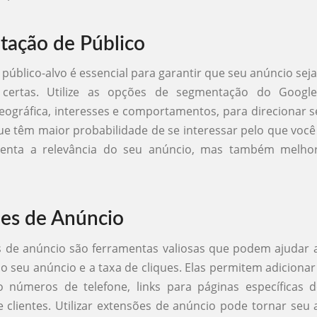
ação de Público
público-alvo é essencial para garantir que seu anúncio seja
 certas. Utilize as opções de segmentação do Googl
geográfica, interesses e comportamentos, para direcionar 
ue têm maior probabilidade de se interessar pelo que você 
enta a relevância do seu anúncio, mas também melhor
es de Anúncio
s de anúncio são ferramentas valiosas que podem ajudar 
 do seu anúncio e a taxa de cliques. Elas permitem adiciona
o números de telefone, links para páginas específicas d
e clientes. Utilizar extensões de anúncio pode tornar seu