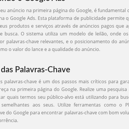
seu anúncio na primeira página do Google, é fundamenta
a o Google Ads. Esta plataforma de publicidade permite
us produtos e serviços através de anúncios pagos que 
e busca. O sistema utiliza um modelo de leilão, onde o
r palavras-chave relevantes, e o posicionamento do anú
omo o valor do lance e a qualidade do anúncio.
 das Palavras-Chave
s palavras-chave é um dos passos mais críticos para gar
reça na primeira página do Google. Realize uma pesquisa
icar quais termos seu público-alvo está utilizando para bu
 semelhantes aos seus. Utilize ferramentas como o P
ave do Google para encontrar palavras-chave com bom vol
orrência.