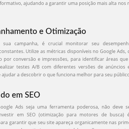
nformativo, ajudando a garantir uma posição mais alta nos 
nhamento e Otimização
r sua campanha, é crucial monitorar seu desempenho
constantes. Utilize as métricas disponíveis no Google Ads,
to por conversão e impressões, para identificar áreas qu
Realizar testes A/B com diferentes versões de anúncios 
 ajudar a descobrir o que funciona melhor para seu público
ndo em SEO
oogle Ads seja uma ferramenta poderosa, não deve se
 Investir em SEO (otimização para motores de busca) 
ara garantir que seu site apareça organicamente nas prim