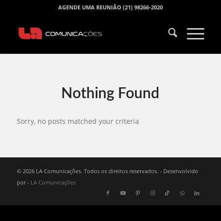
AGENDE UMA REUNIÃO (21) 98266-2020
Nothing Found
Sorry, no posts matched your criteria
© 2026 LA Comunicações. Todos os direitos reservados. - Desenvolvido
por -
LA Comunicações