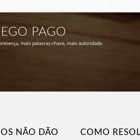
s Clientes falam de nós
FEGO PAGO
 presença, mais palavras-chave, mais autoridade.
IOS NÃO DÃO
COMO RESO