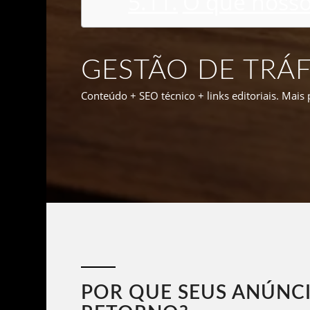
O que nosso
GESTÃO DE TRÁ
Conteúdo + SEO técnico + links editoriais. Mais
POR QUE SEUS ANÚNC