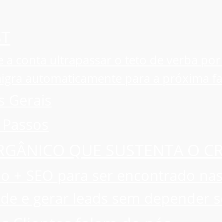
ST
e a conta ultrapassar o teto de verba por
igra automaticamente para a próxima fa
s Gerais
 Passos
RGÂNICO QUE SUSTENTA O C
o + SEO para ser encontrado nas
ade e gerar leads sem depender s