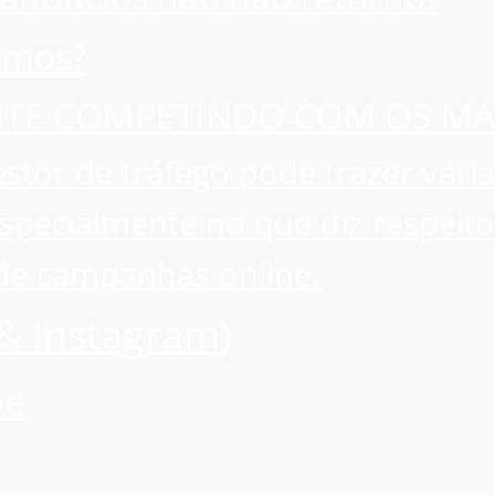
emos?
ENTE COMPETINDO COM OS MA
stor de tráfego pode trazer vár
specialmente no que diz respeito 
de campanhas online.
& Instagram)
be