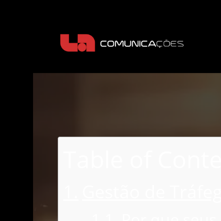
Table of Cont
Gestão de Tráfe
Por que seus