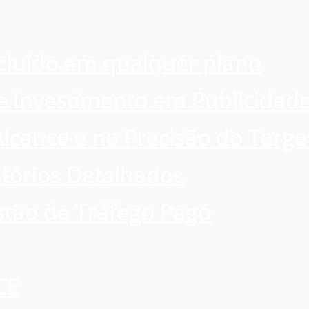
ncluído em qualquer plano
e Investimento em Publicidad
lcance e na Precisão do Targe
atórios Detalhados
stão de Tráfego Pago
CE