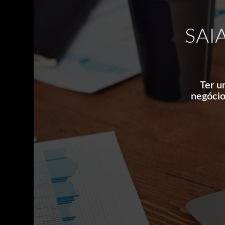
SAI
Ter u
negócio