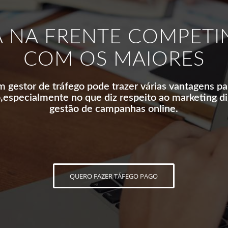
A NA FRENTE COMPET
COM OS MAIORES
m gestor de tráfego pode trazer várias vantagens p
,
especialmente no que diz respeito ao marketing dig
gestão de campanhas online.
QUERO FAZER TÁFEGO PAGO