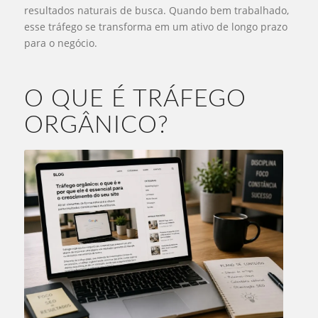
resultados naturais de busca. Quando bem trabalhado,
esse tráfego se transforma em um ativo de longo prazo
para o negócio.
O QUE É TRÁFEGO
ORGÂNICO?