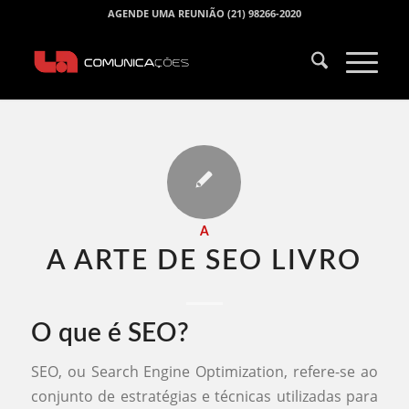
AGENDE UMA REUNIÃO (21) 98266-2020
A
A ARTE DE SEO LIVRO​
O que é SEO?
SEO, ou Search Engine Optimization, refere-se ao
conjunto de estratégias e técnicas utilizadas para