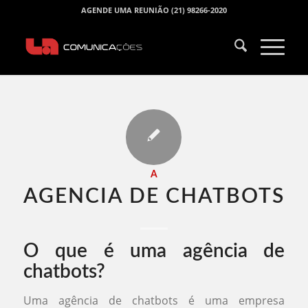
AGENDE UMA REUNIÃO (21) 98266-2020
A
AGENCIA DE CHATBOTS​
O que é uma agência de
chatbots?
Uma agência de chatbots é uma empresa