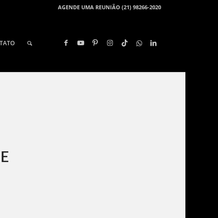
AGENDE UMA REUNIÃO (21) 98266-2020
TATO
E