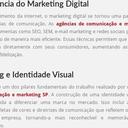
ncia do Marketing Digital
mento da internet, o marketing digital se tornou uma pa
gias de comunicação. As
agências de comunicação e m
ramentas como SEO, SEM, e-mail marketing e redes sociais 
vo de maneira mais eficiente. Essas técnicas permitem qu
m diretamente com seus consumidores, aumentando as
idelização.
g e Identidade Visual
é um dos pilares fundamentais do trabalho realizado po
ação e marketing SP
. A construção de uma identidade v
uda a diferenciar uma marca no mercado. Isso inclui 
aletas de cores e diretrizes de comunicação que refletem o
empresa, tornando-a mais reconhecível e memorá
s.