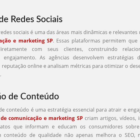
de Redes Sociais
redes sociais é uma das áreas mais dinâmicas e relevantes
ação e marketing SP
. Essas plataformas permitem que
diretamente com seus clientes, construindo relaci
 engajamento. As agências desenvolvem estratégias d
reputação online e analisam métricas para otimizar o d
.
ão de Conteúdo
e conteúdo é uma estratégia essencial para atrair e engaj
 de comunicação e marketing SP
criam artigos, vídeos, i
matos que informam e educam os consumidores sobre
Um conteúdo de qualidade não apenas melhora o SEO,