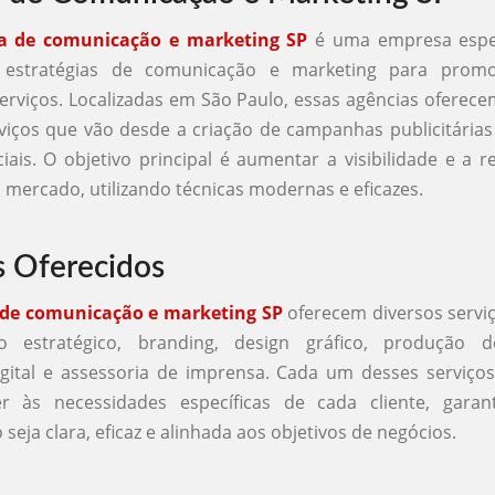
a de comunicação e marketing SP
é uma empresa espec
r estratégias de comunicação e marketing para promo
erviços. Localizadas em São Paulo, essas agências ofere
iços que vão desde a criação de campanhas publicitárias
iais. O objetivo principal é aumentar a visibilidade e a 
mercado, utilizando técnicas modernas e eficazes.
s Oferecidos
 de comunicação e marketing SP
oferecem diversos serviç
o estratégico, branding, design gráfico, produção 
gital e assessoria de imprensa. Cada um desses serviço
r às necessidades específicas de cada cliente, gara
eja clara, eficaz e alinhada aos objetivos de negócios.