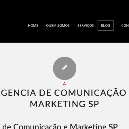
HOME
QUEM SOMOS
SERVIÇOS
BLOG
CON
A
AGENCIA DE COMUNICAÇÃO 
MARKETING SP​
 de Comunicação e Marketing SP