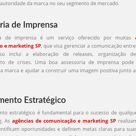
a autoridade da marca no seu segmento de mercado.
ria de Imprensa
ia de imprensa é um serviço oferecido por muitas
o e marketing SP
, que visa gerenciar a comunicação entr
sso inclui a elaboração de releases, organização d
nto de crises. Uma boa assessoria de imprensa pode
 da marca e ajudar a construir uma imagem positiva junto a
mento Estratégico
nto estratégico é fundamental para o sucesso de qualq
g. As
agências de comunicação e marketing SP
realizam
ntificam oportunidades e definem metas claras para sua