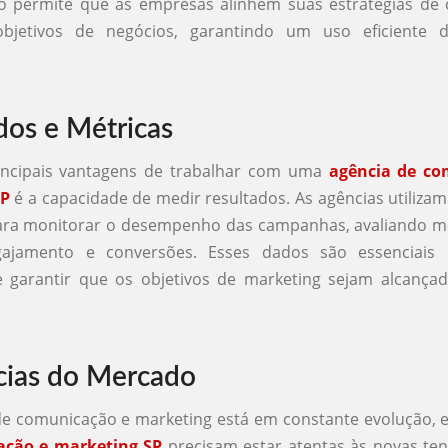
o permite que as empresas alinhem suas estratégias de
bjetivos de negócios, garantindo um uso eficiente d
dos e Métricas
ncipais vantagens de trabalhar com uma
agência de co
SP
é a capacidade de medir resultados. As agências utiliza
para monitorar o desempenho das campanhas, avaliando m
gajamento e conversões. Esses dados são essenciais 
 e garantir que os objetivos de marketing sejam alcança
ias do Mercado
e comunicação e marketing está em constante evolução, 
ação e marketing SP
precisam estar atentas às novas ten