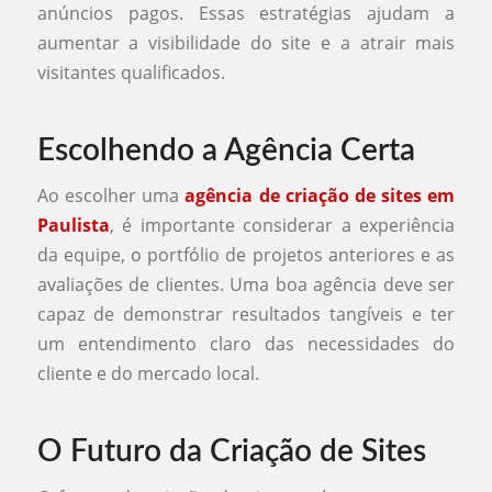
anúncios pagos. Essas estratégias ajudam a
aumentar a visibilidade do site e a atrair mais
visitantes qualificados.
Escolhendo a Agência Certa
Ao escolher uma
agência de criação de sites em
Paulista
, é importante considerar a experiência
da equipe, o portfólio de projetos anteriores e as
avaliações de clientes. Uma boa agência deve ser
capaz de demonstrar resultados tangíveis e ter
um entendimento claro das necessidades do
cliente e do mercado local.
O Futuro da Criação de Sites