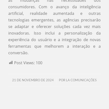
às mudanças nas necessidades dos
consumidores. Com o avanço da inteligência
artificial, realidade aumentada e outras
tecnologias emergentes, as agências precisarão
se adaptar e oferecer soluções cada vez mais
inovadoras. Isso inclui a personalização da
experiência do usuário e a integração de novas
ferramentas que melhorem a interação e a
conversão.
Post Views:
100
/
21 DE NOVEMBRO DE 2024
POR
LA COMUNICAÇÕES