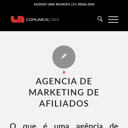
AGENDE UMA REUNIÃO (21) 98266-2020
A
AGENCIA DE
MARKETING DE
AFILIADOS​
O que é uma agência de