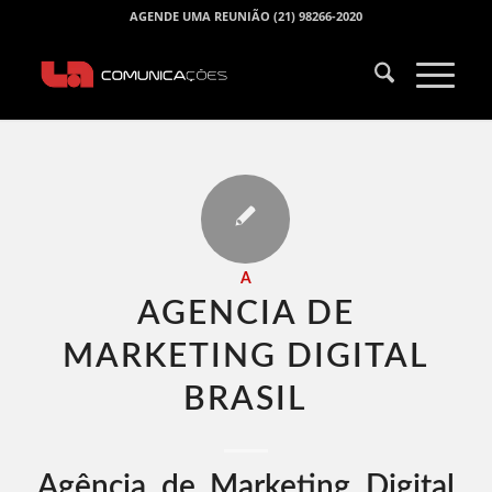
AGENDE UMA REUNIÃO (21) 98266-2020
A
AGENCIA DE
MARKETING DIGITAL
BRASIL​
Agência de Marketing Digital