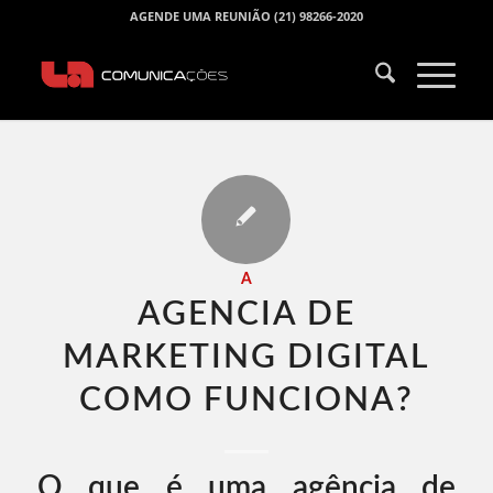
AGENDE UMA REUNIÃO (21) 98266-2020
A
AGENCIA DE
MARKETING DIGITAL
COMO FUNCIONA​?
O que é uma agência de