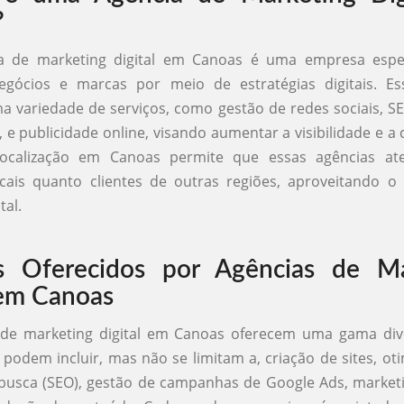
?
 de marketing digital em Canoas é uma empresa espe
gócios e marcas por meio de estratégias digitais. Es
 variedade de serviços, como gestão de redes sociais, S
 e publicidade online, visando aumentar a visibilidade e a
 localização em Canoas permite que essas agências a
cais quanto clientes de outras regiões, aproveitando o 
tal.
os Oferecidos por Agências de Ma
 em Canoas
 de marketing digital em Canoas oferecem uma gama dive
 podem incluir, mas não se limitam a, criação de sites, ot
busca (SEO), gestão de campanhas de Google Ads, market