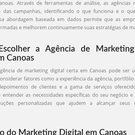
Canoas. Através de ferramentas de análise, as agências
das campanhas, identificando o que funciona e o que
Essa abordagem baseada em dados permite que as emp
ormadas e melhorem continuamente suas estratégias de ma
scolher a Agência de Marketing 
em Canoas
agência de marketing digital certa em Canoas pode ser u
onsiderar fatores como a experiência da agência, portfólio
 depoimentos de clientes e a gama de serviços ofereci
 entender as necessidades específicas do seu negócio e
oluções personalizadas que ajudem a alcançar seus o
o do Marketing Digital em Canoas