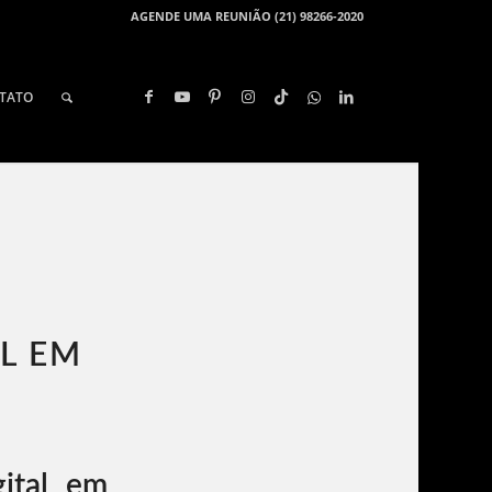
AGENDE UMA REUNIÃO (21) 98266-2020
TATO
L EM
ital em