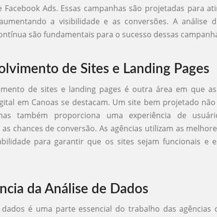
 Facebook Ads. Essas campanhas são projetadas para ati
, aumentando a visibilidade e as conversões. A análise 
ontínua são fundamentais para o sucesso dessas campanh
lvimento de Sites e Landing Pages
imento de sites e landing pages é outra área em que as
gital em Canoas se destacam. Um site bem projetado não
, mas também proporciona uma experiência de usuário
s chances de conversão. As agências utilizam as melhore
bilidade para garantir que os sites sejam funcionais e 
ncia da Análise de Dados
e dados é uma parte essencial do trabalho das agências 