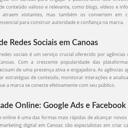
 de conteúdo valioso e relevante, como blogs, vídeos e info
 atraem visitantes, mas também os convertem em cli
 essencial para construir autoridade e confiança na marca.
de Redes Sociais em Canoas
redes sociais é um serviço crucial oferecido por agências
Canoas. Com a crescente popularidade das plataformas
cisam de uma presença ativa e engajadora. As agências a
r estratégias de conteúdo, monitorar interações e analisa
ue a marca se conecte efetivamente com seu público.
dade Online: Google Ads e Facebook
e online é uma das formas mais rápidas de alcançar novos c
marketing digital em Canoas são especialistas em criar