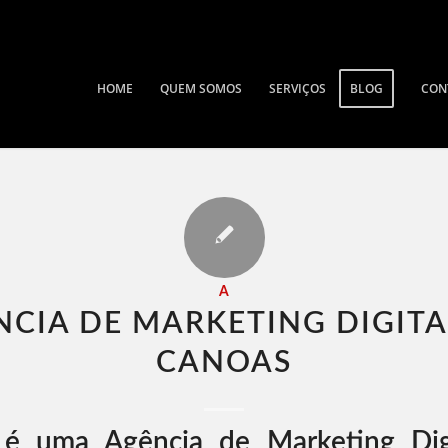
HOME
QUEM SOMOS
SERVIÇOS
BLOG
CON
A
NCIA DE MARKETING DIGITA
CANOAS​
é uma Agência de Marketing Dig