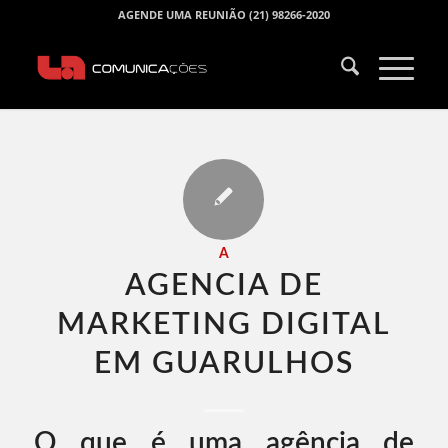
AGENDE UMA REUNIÃO (21) 98266-2020
A
AGENCIA DE
MARKETING DIGITAL
EM GUARULHOS​
O que é uma agência de