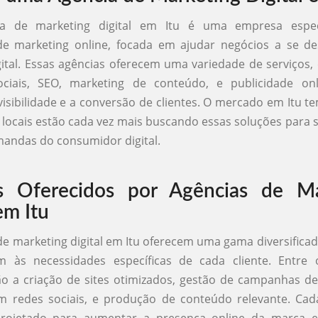
a de marketing digital em Itu é uma empresa espec
 de marketing online, focada em ajudar negócios a se d
ital. Essas agências oferecem uma variedade de serviços
ciais, SEO, marketing de conteúdo, e publicidade onl
isibilidade e a conversão de clientes. O mercado em Itu te
locais estão cada vez mais buscando essas soluções para
andas do consumidor digital.
os Oferecidos por Agências de Ma
em Itu
de marketing digital em Itu oferecem uma gama diversificad
 às necessidades específicas de cada cliente. Entre o
ão a criação de sites otimizados, gestão de campanhas d
m redes sociais, e produção de conteúdo relevante. Ca