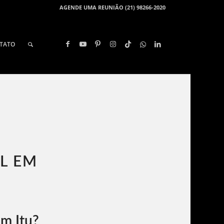
AGENDE UMA REUNIÃO (21) 98266-2020
TATO
L EM
m Itu?