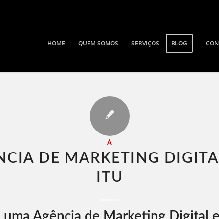
HOME
QUEM SOMOS
SERVIÇOS
BLOG
CON
A
NCIA DE MARKETING DIGITA
ITU​
 uma Agência de Marketing Digital e