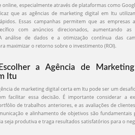
e online, especialmente através de plataformas como Goog
ficaz que as agências de marketing digital em Itu utiliz
 rápidos. Essas campanhas permitem que as empresas 
pecífico com anúncios direcionados, aumentando as
 A análise de dados e a otimização contínua das ca
ara maximizar o retorno sobre o investimento (ROI).
scolher a Agência de Marketing 
m Itu
gência de marketing digital certa em Itu pode ser um desafi
em facilitar essa decisão. É importante considerar a ex
rtfólio de trabalhos anteriores, e as avaliações de cliente
unicação e alinhamento de objetivos são fundamentais p
a seja produtiva e traga resultados satisfatórios para o neg