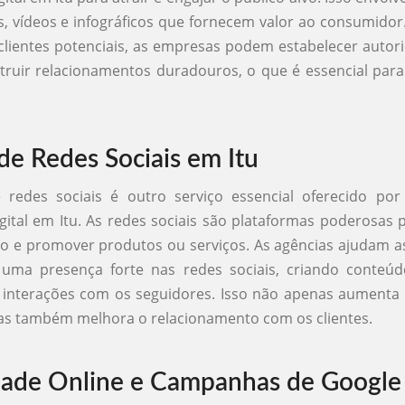
gs, vídeos e infográficos que fornecem valor ao consumidor
clientes potenciais, as empresas podem estabelecer auto
truir relacionamentos duradouros, o que é essencial para 
de Redes Sociais em Itu
 redes sociais é outro serviço essencial oferecido por
gital em Itu. As redes sociais são plataformas poderosas p
o e promover produtos ou serviços. As agências ajudam 
 uma presença forte nas redes sociais, criando conteúd
interações com os seguidores. Isso não apenas aumenta a
as também melhora o relacionamento com os clientes.
dade Online e Campanhas de Google