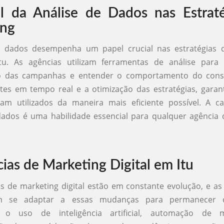
 da Análise de Dados nas Estraté
ing
e dados desempenha um papel crucial nas estratégias 
Itu. As agências utilizam ferramentas de análise para
 das campanhas e entender o comportamento do consu
tes em tempo real e a otimização das estratégias, gara
jam utilizados da maneira mais eficiente possível. A c
dados é uma habilidade essencial para qualquer agência
ias de Marketing Digital em Itu
s de marketing digital estão em constante evolução, e a
am se adaptar a essas mudanças para permanecer co
, o uso de inteligência artificial, automação de m