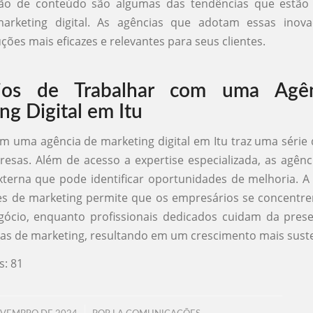
ção de conteúdo são algumas das tendências que estã
arketing digital. As agências que adotam essas ino
ções mais eficazes e relevantes para seus clientes.
cios de Trabalhar com uma Agê
ng Digital em Itu
m uma agência de marketing digital em Itu traz uma série 
esas. Além de acesso a expertise especializada, as agên
terna que pode identificar oportunidades de melhoria. A 
des de marketing permite que os empresários se concentr
gócio, enquanto profissionais dedicados cuidam da prese
ias de marketing, resultando em um crescimento mais suste
s:
81