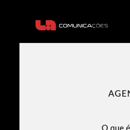
AGE
O que é