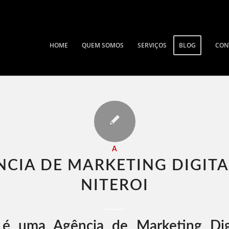
HOME
QUEM SOMOS
SERVIÇOS
BLOG
CON
A
NCIA DE MARKETING DIGITA
NITEROI​
é uma Agência de Marketing Dig