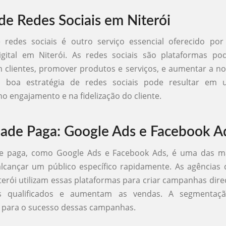
de Redes Sociais em Niterói
 redes sociais é outro serviço essencial oferecido por
igital em Niterói. As redes sociais são plataformas po
m clientes, promover produtos e serviços, e aumentar a n
 boa estratégia de redes sociais pode resultar em
 no engajamento e na fidelização do cliente.
dade Paga: Google Ads e Facebook A
de paga, como Google Ads e Facebook Ads, é uma das m
alcançar um público específico rapidamente. As agências
iterói utilizam essas plataformas para criar campanhas dir
s qualificados e aumentam as vendas. A segmentaçã
 para o sucesso dessas campanhas.