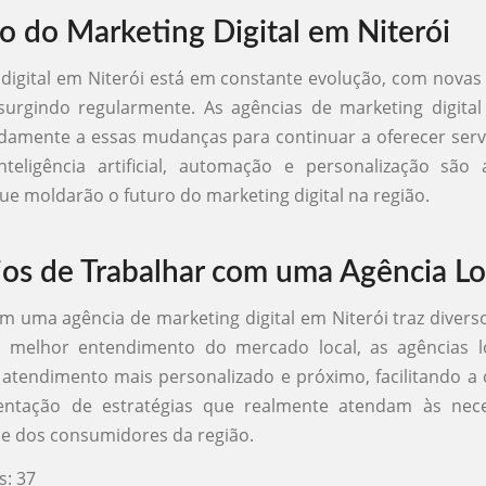
o do Marketing Digital em Niterói
digital em Niterói está em constante evolução, com novas
surgindo regularmente. As agências de marketing digita
damente a essas mudanças para continuar a oferecer servi
teligência artificial, automação e personalização são
ue moldarão o futuro do marketing digital na região.
ios de Trabalhar com uma Agência Lo
m uma agência de marketing digital em Niterói traz diverso
melhor entendimento do mercado local, as agências 
atendimento mais personalizado e próximo, facilitando 
ntação de estratégias que realmente atendam às nec
e dos consumidores da região.
s:
37