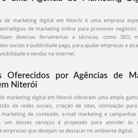
?
 de marketing digital em Niterói é uma empresa espe
estratégias de marketing online para promover negócios 
ilizam diversas ferramentas e técnicas, como SEO, 
des sociais e publicidade paga, para ajudar empresas a al
visibilidade e vendas na internet.
os Oferecidos por Agências de Ma
em Niterói
de marketing digital em Niterói oferecem uma ampla gama
stão de redes sociais, criação de sites, otimização pa
, marketing de conteúdo, e-mail marketing e campanhas
a um desses serviços é projetado para atender às n
de empresas que desejam se destacar no ambiente digital.