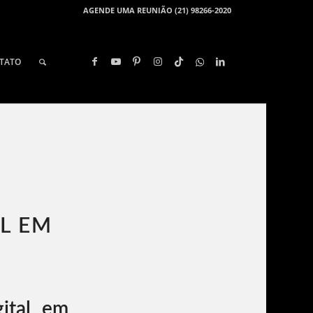
AGENDE UMA REUNIÃO (21) 98266-2020
TATO
L EM
ital em