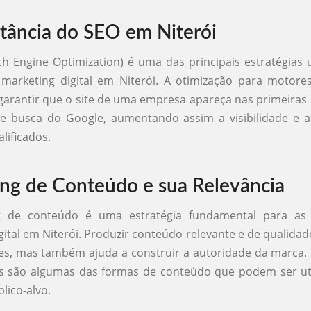
tância do SEO em Niterói
h Engine Optimization) é uma das principais estratégias u
 marketing digital em Niterói. A otimização para motore
 garantir que o site de uma empresa apareça nas primeiras
de busca do Google, aumentando assim a visibilidade e a
alificados.
ng de Conteúdo e sua Relevância
g de conteúdo é uma estratégia fundamental para as 
gital em Niterói. Produzir conteúdo relevante e de qualida
ntes, mas também ajuda a construir a autoridade da marca. 
os são algumas das formas de conteúdo que podem ser ut
lico-alvo.