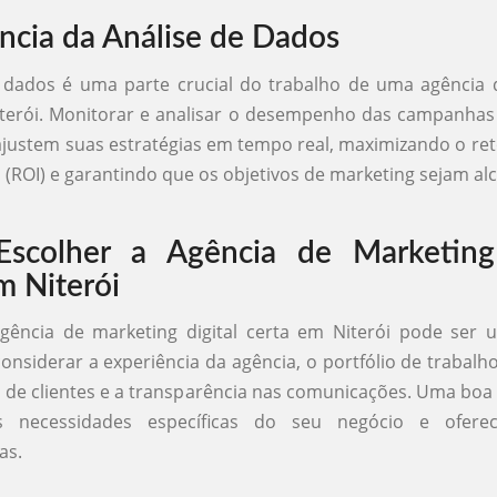
ncia da Análise de Dados
e dados é uma parte crucial do trabalho de uma agência 
iterói. Monitorar e analisar o desempenho das campanha
ajustem suas estratégias em tempo real, maximizando o re
 (ROI) e garantindo que os objetivos de marketing sejam al
scolher a Agência de Marketing 
m Niterói
gência de marketing digital certa em Niterói pode ser 
onsiderar a experiência da agência, o portfólio de trabalho
s de clientes e a transparência nas comunicações. Uma boa
s necessidades específicas do seu negócio e oferec
as.