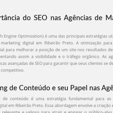
tância do SEO nas Agências de Ma
h Engine Optimization) é uma das principais estratégias uti
 marketing digital em Ribeirão Preto. A otimização par
ial para melhorar a posição de um site nos resultados d
ntando assim a visibilidade e o tráfego orgânico. As ag
nicas avançadas de SEO para garantir que seus clientes se
competitivo.
ng de Conteúdo e seu Papel nas Agê
g de conteúdo é uma estratégia fundamental para as 
gital em Ribeirão Preto. Essa abordagem envolve a criação e
relevante e valioso para atrair e engajar o público-alvo