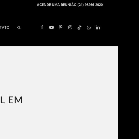
AGENDE UMA REUNIÃO (21) 98266-2020
TATO
L EM