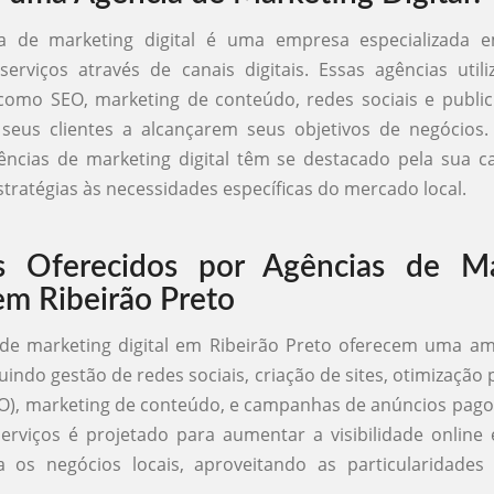
a de marketing digital é uma empresa especializada 
erviços através de canais digitais. Essas agências util
 como SEO, marketing de conteúdo, redes sociais e public
 seus clientes a alcançarem seus objetivos de negócios.
ências de marketing digital têm se destacado pela sua 
stratégias às necessidades específicas do mercado local.
os Oferecidos por Agências de Ma
 em Ribeirão Preto
 de marketing digital em Ribeirão Preto oferecem uma a
luindo gestão de redes sociais, criação de sites, otimizaçã
O), marketing de conteúdo, e campanhas de anúncios pago
rviços é projetado para aumentar a visibilidade online 
ra os negócios locais, aproveitando as particularidade