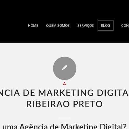
HOME
QUEM SOMOS
SERVIÇOS
BLOG
CON
A
NCIA DE MARKETING DIGITA
RIBEIRAO PRETO​
 uma Agência de Marketing Digital?