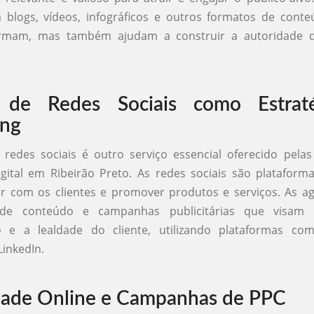
 blogs, vídeos, infográficos e outros formatos de cont
ormam, mas também ajudam a construir a autoridade 
 de Redes Sociais como Estrat
ing
redes sociais é outro serviço essencial oferecido pela
gital em Ribeirão Preto. As redes sociais são platafor
ir com os clientes e promover produtos e serviços. As a
s de conteúdo e campanhas publicitárias que visam
 e a lealdade do cliente, utilizando plataformas co
LinkedIn.
dade Online e Campanhas de PPC