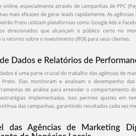
e online, especialmente através de campanhas de PPC (Pay-
as mais eficazes de gerar leads rapidamente. As agências
ibeirão Preto utilizam plataformas como Google Ads e Face
ios direcionados que alcançam o público certo no mo
o retorno sobre o investimento (ROI) para seus clientes.
 de Dados e Relatórios de Performan
 dados é uma parte crucial do trabalho das agências de mark
o Preto. Elas monitoram e analisam o desempenho das
ferramentas de análise para entender o comportamento do
s estratégias implementadas. Isso permite ajustes em te
ontínua das campanhas, garantindo resultados cada vez me
l das Agências de Marketing Dig