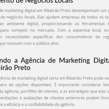
ento de Negócios Locais
de marketing digital em Ribeirão Preto desempenham um p
 de negócios locais. Elas ajudam empresas de todos os t
o ambiente digital, proporcionando as ferramentas e
 para competir no mercado. Com a expertise local, es
s necessidades específicas dos consumidores da regi
ue ressoam com o público-alvo.
ndo a Agência de Marketing Digit
irão Preto
gência de marketing digital certa em Ribeirão Preto pode se
ro de opções disponíveis. É importante considerar fa
a agência, portfólio de clientes, e as estratégias que elas 
endações e avaliações de clientes anteriores podem forn
e a eficácia e a confiabilidade da agência.