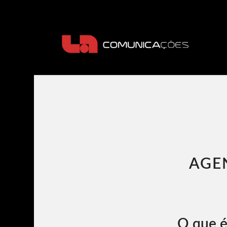
AGE
O que é