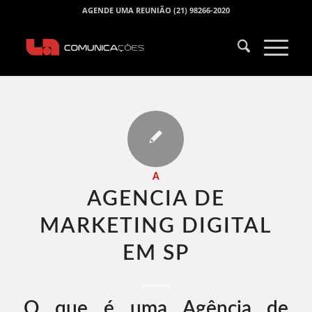
AGENDE UMA REUNIÃO (21) 98266-2020
A
AGENCIA DE
MARKETING DIGITAL
EM SP​
O que é uma Agência de