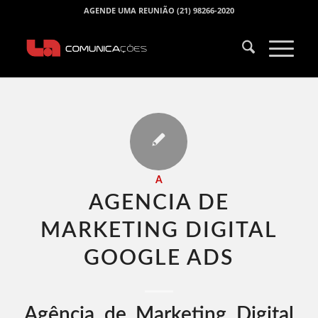
AGENDE UMA REUNIÃO (21) 98266-2020
A
AGENCIA DE
MARKETING DIGITAL
GOOGLE ADS​
Agência de Marketing Digital