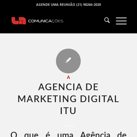
AGENDE UMA REUNIÃO (21) 98266-2020
A
AGENCIA DE
MARKETING DIGITAL
ITU​
O que é uma Agência de