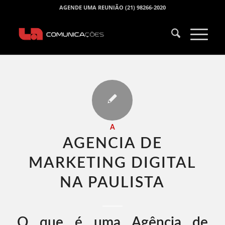
AGENDE UMA REUNIÃO (21) 98266-2020
A
AGENCIA DE
MARKETING DIGITAL
NA PAULISTA​
O que é uma Agência de