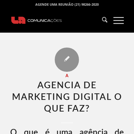
AGENDE UMA REUNIÃO (21) 98266-2020
A
AGENCIA DE
MARKETING DIGITAL O
QUE FAZ​?
O que é uma agência de