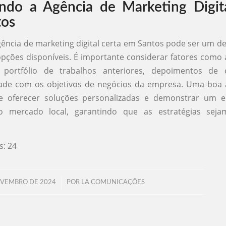
ndo a Agência de Marketing Digit
tos
gência de marketing digital certa em Santos pode ser um de
ções disponíveis. É importante considerar fatores como 
 portfólio de trabalhos anteriores, depoimentos de 
dade com os objetivos de negócios da empresa. Uma boa 
e oferecer soluções personalizadas e demonstrar um 
 mercado local, garantindo que as estratégias seja
s:
24
/
OVEMBRO DE 2024
POR
LA COMUNICAÇÕES