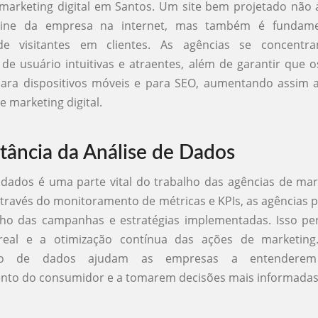
marketing digital em Santos. Um site bem projetado não
rine da empresa na internet, mas também é fundame
de visitantes em clientes. As agências se concentr
 de usuário intuitivas e atraentes, além de garantir que o
ara dispositivos móveis e para SEO, aumentando assim a
e marketing digital.
tância da Análise de Dados
 dados é uma parte vital do trabalho das agências de mark
través do monitoramento de métricas e KPIs, as agências 
o das campanhas e estratégias implementadas. Isso per
eal e a otimização contínua das ações de marketing.
ação de dados ajudam as empresas a entendere
to do consumidor e a tomarem decisões mais informadas