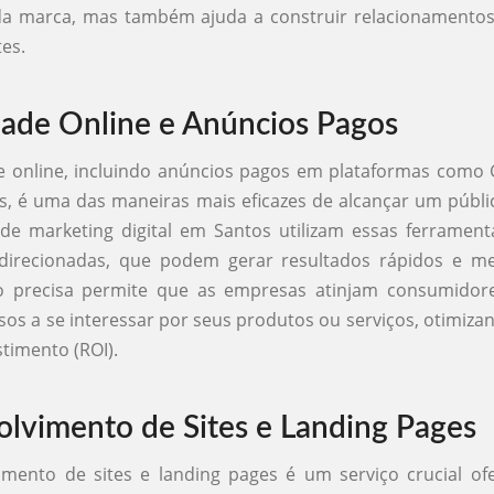
e da marca, mas também ajuda a construir relacionamento
tes.
dade Online e Anúncios Pagos
e online, incluindo anúncios pagos em plataformas como
, é uma das maneiras mais eficazes de alcançar um públic
de marketing digital em Santos utilizam essas ferrament
irecionadas, que podem gerar resultados rápidos e me
 precisa permite que as empresas atinjam consumidor
os a se interessar por seus produtos ou serviços, otimiza
stimento (ROI).
lvimento de Sites e Landing Pages
mento de sites e landing pages é um serviço crucial of