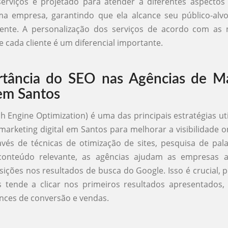
erviços é projetado para atender a diferentes aspectos
uma empresa, garantindo que ela alcance seu público-alv
ciente. A personalização dos serviços de acordo com as
e cada cliente é um diferencial importante.
tância do SEO nas Agências de Ma
 em Santos
h Engine Optimization) é uma das principais estratégias uti
marketing digital em Santos para melhorar a visibilidade o
ravés de técnicas de otimização de sites, pesquisa de pal
conteúdo relevante, as agências ajudam as empresas 
ições nos resultados de busca do Google. Isso é crucial, p
s tende a clicar nos primeiros resultados apresentados
nces de conversão e vendas.