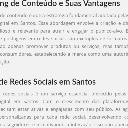
ng de Conteúdo e Suas Vantagens
de conteúdo é outra estratégia fundamental adotada pela
gital em Santos. Essa abordagem envolve a criação e di
ioso e relevante para atrair e engajar o público-alvo. B
 e postagens em redes sociais são exemplos de formatos 
 não apenas promover produtos ou serviços, mas tamb
 consumidores, estabelecendo a marca como uma autor
ação.
de Redes Sociais em Santos
 redes sociais é um serviço essencial oferecido pelas
igital em Santos. Com o crescimento das plataformas
ecisam estar ativas e engajadas com seu público. As ag
 personalizadas para cada rede social, desenvolvendo 
os seguidores e incentivando a interação. Isso não apen