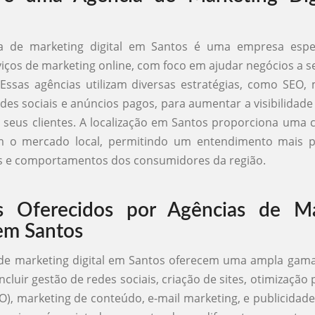
 de marketing digital em Santos é uma empresa espe
viços de marketing online, com foco em ajudar negócios a 
 Essas agências utilizam diversas estratégias, como SEO,
des sociais e anúncios pagos, para aumentar a visibilidade 
a seus clientes. A localização em Santos proporciona uma
 o mercado local, permitindo um entendimento mais 
s e comportamentos dos consumidores da região.
os Oferecidos por Agências de Ma
 em Santos
de marketing digital em Santos oferecem uma ampla gama
cluir gestão de redes sociais, criação de sites, otimização
O), marketing de conteúdo, e-mail marketing, e publicidade