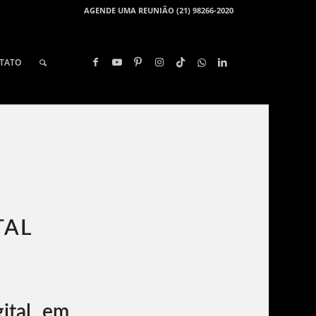
AGENDE UMA REUNIÃO (21) 98266-2020
TATO
TAL
ital em