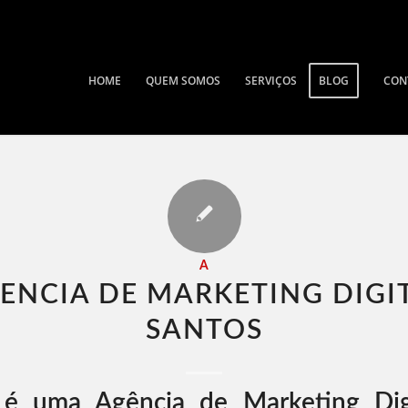
HOME
QUEM SOMOS
SERVIÇOS
BLOG
CON
A
ENCIA DE MARKETING DIGI
SANTOS​
é uma Agência de Marketing Dig