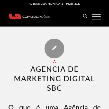
AGENDE UMA REUNIÃO (21) 98266-2020
A
AGENCIA DE
MARKETING DIGITAL
SBC​
O que é uma Agência de