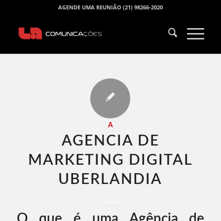
AGENDE UMA REUNIÃO (21) 98266-2020
A
AGENCIA DE
MARKETING DIGITAL
UBERLANDIA​
O que é uma Agência de