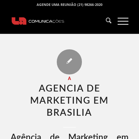
AGENDE UMA REUNIÃO (21) 98266-2020
A
AGENCIA DE
MARKETING EM
BRASILIA​
Agência de Marketing em