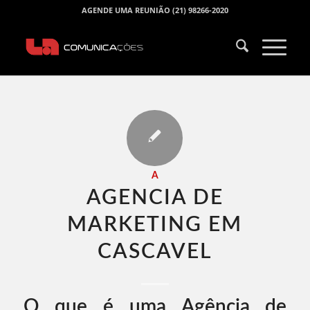
AGENDE UMA REUNIÃO (21) 98266-2020
A
AGENCIA DE
MARKETING EM
CASCAVEL​
O que é uma Agência de