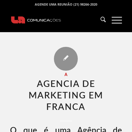
AGENDE UMA REUNIÃO (21) 98266-2020
A
AGENCIA DE
MARKETING EM
FRANCA​
O que é uma Agência de