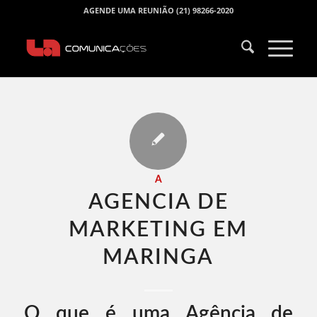
AGENDE UMA REUNIÃO (21) 98266-2020
A
AGENCIA DE
MARKETING EM
MARINGA​
O que é uma Agência de