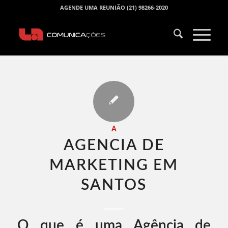
AGENDE UMA REUNIÃO (21) 98266-2020
A
AGENCIA DE
MARKETING EM
SANTOS​
O que é uma Agência de