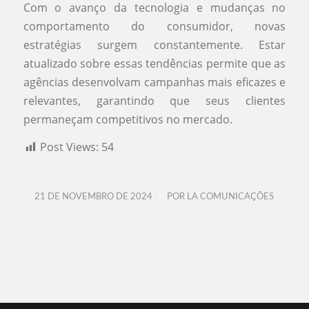
Com o avanço da tecnologia e mudanças no
comportamento do consumidor, novas
estratégias surgem constantemente. Estar
atualizado sobre essas tendências permite que as
agências desenvolvam campanhas mais eficazes e
relevantes, garantindo que seus clientes
permaneçam competitivos no mercado.
Post Views:
54
/
21 DE NOVEMBRO DE 2024
POR
LA COMUNICAÇÕES