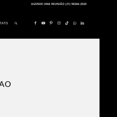
AGENDE UMA REUNIÃO (21) 98266-2020
TATO
SAO