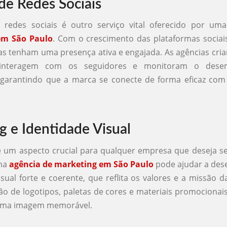
de Redes Sociais
 redes sociais é outro serviço vital oferecido por um
em São Paulo
. Com o crescimento das plataformas sociais
s tenham uma presença ativa e engajada. As agências cr
, interagem com os seguidores e monitoram o des
garantindo que a marca se conecte de forma eficaz com 
g e Identidade Visual
 um aspecto crucial para qualquer empresa que deseja s
ma
agência de marketing em São Paulo
pode ajudar a des
isual forte e coerente, que reflita os valores e a missão d
ação de logotipos, paletas de cores e materiais promociona
 uma imagem memorável.