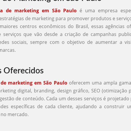
ia de marketing em São Paulo
é uma empresa espec
estratégias de marketing para promover produtos e serviço
aiores centros econômicos do Brasil, essas agências 
e serviços que vão desde a criação de campanhas publici
edes sociais, sempre com o objetivo de aumentar a visi
marcas.
s Oferecidos
 de marketing em São Paulo
oferecem uma ampla gama 
rketing digital, branding, design gráfico, SEO (otimização
 gestão de conteúdo. Cada um desses serviços é projetado
ades específicas de cada cliente, ajudando a construir 
z no mercado.