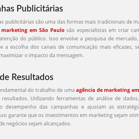
as Publicitárias
 publicitárias são uma das formas mais tradicionais de ma
e marketing em São Paulo
são especialistas em criar c
tenção do público. Isso envolve a pesquisa de mercado,
 e a escolha dos canais de comunicação mais eficazes, s
a maximizar o impacto da mensagem.
 de Resultados
undamental do trabalho de uma
agência de marketing em
 resultados. Utilizando ferramentas de análise de dados
o desempenho das campanhas e ajustam as estratégi
Isso garante que os investimentos em marketing sejam oti
 de negócios sejam alcançados.