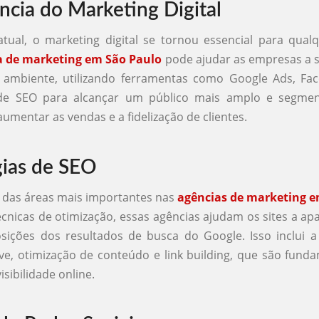
ncia do Marketing Digital
tual, o marketing digital se tornou essencial para qual
a de marketing em São Paulo
pode ajudar as empresas a 
 ambiente, utilizando ferramentas como Google Ads, Fa
 de SEO para alcançar um público mais amplo e segmen
aumentar as vendas e a fidelização de clientes.
gias de SEO
 das áreas mais importantes nas
agências de marketing e
écnicas de otimização, essas agências ajudam os sites a a
sições dos resultados de busca do Google. Isso inclui 
ve, otimização de conteúdo e link building, que são fund
sibilidade online.