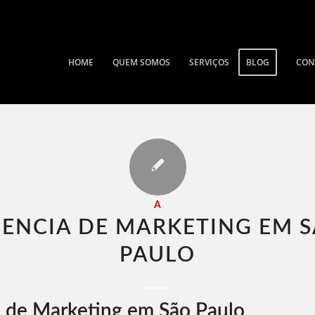
HOME
QUEM SOMOS
SERVIÇOS
BLOG
CON
A
ENCIA DE MARKETING EM 
PAULO​
 de Marketing em São Paulo