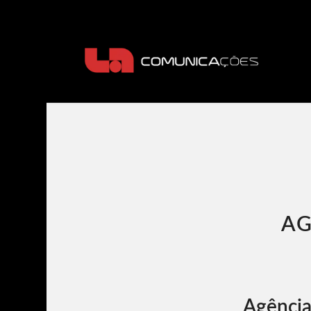
AG
Agência