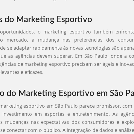
s do Marketing Esportivo
oportunidades, o marketing esportivo também enfrenta
do mercado, a mudança nas preferências dos consu
de se adaptar rapidamente às novas tecnologias são apen
que as agências devem superar. Em São Paulo, onde a co
agências de marketing esportivo precisam ser ágeis e inova
evantes e eficazes.
o do Marketing Esportivo em São P
 marketing esportivo em São Paulo parece promissor, co
 investimento em esportes e entretenimento. As agênc
s mudanças nas expectativas dos consumidores e expl
se conectar com o público. A integração de dados e anális