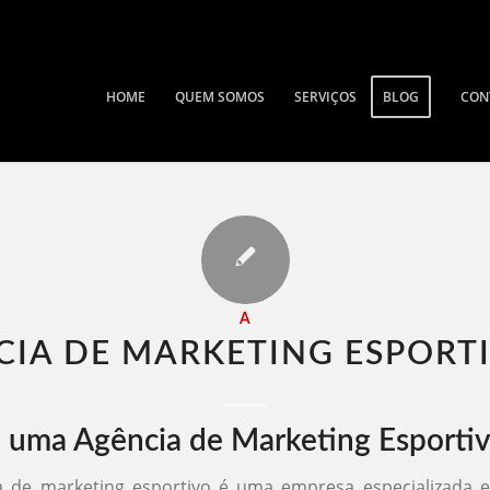
HOME
QUEM SOMOS
SERVIÇOS
BLOG
CON
A
IA DE MARKETING ESPORTI
 uma Agência de Marketing Esporti
 de marketing esportivo é uma empresa especializada