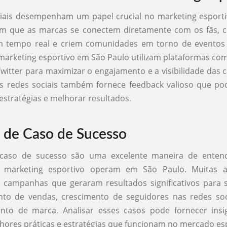
ciais desempenham um papel crucial no marketing esport
em que as marcas se conectem diretamente com os fãs, 
 tempo real e criem comunidades em torno de eventos e
marketing esportivo em São Paulo utilizam plataformas co
witter para maximizar o engajamento e a visibilidade das
as redes sociais também fornece feedback valioso que po
 estratégias e melhorar resultados.
 de Caso de Sucesso
 caso de sucesso são uma excelente maneira de enten
e marketing esportivo operam em São Paulo. Muitas a
campanhas que geraram resultados significativos para s
o de vendas, crescimento de seguidores nas redes soc
nto de marca. Analisar esses casos pode fornecer insig
hores práticas e estratégias que funcionam no mercado esp