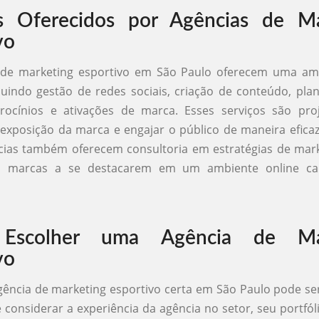
os Oferecidos por Agências de Ma
vo
 de marketing esportivo em São Paulo oferecem uma a
cluindo gestão de redes sociais, criação de conteúdo, pl
trocínios e ativações de marca. Esses serviços são pro
exposição da marca e engajar o público de maneira eficaz
ias também oferecem consultoria em estratégias de marke
s marcas a se destacarem em um ambiente online ca
Escolher uma Agência de Mar
vo
gência de marketing esportivo certa em São Paulo pode se
 considerar a experiência da agência no setor, seu portfóli