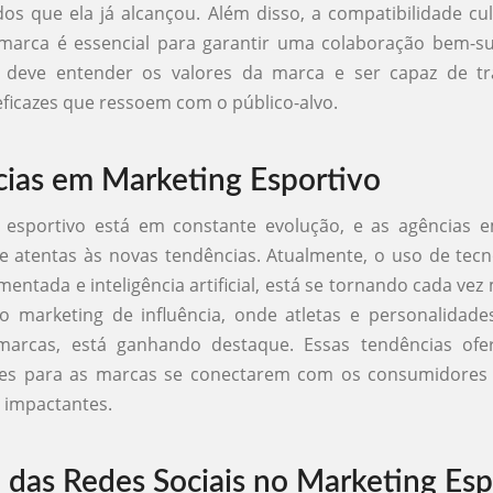
dos que ela já alcançou. Além disso, a compatibilidade cul
 marca é essencial para garantir uma colaboração bem-s
 deve entender os valores da marca e ser capaz de tr
icazes que ressoem com o público-alvo.
ias em Marketing Esportivo
 esportivo está em constante evolução, e as agências 
 atentas às novas tendências. Atualmente, o uso de tec
mentada e inteligência artificial, está se tornando cada ve
o marketing de influência, onde atletas e personalidad
arcas, está ganhando destaque. Essas tendências ofe
es para as marcas se conectarem com os consumidores
 impactantes.
 das Redes Sociais no Marketing Esp