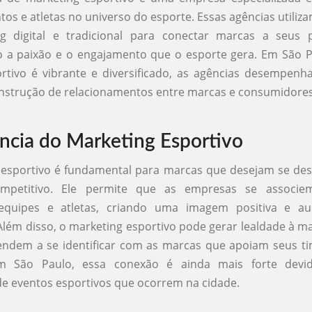
tos e atletas no universo do esporte. Essas agências utiliza
g digital e tradicional para conectar marcas a seus pú
o a paixão e o engajamento que o esporte gera. Em São P
ortivo é vibrante e diversificado, as agências desempen
onstrução de relacionamentos entre marcas e consumidores
ncia do Marketing Esportivo
 esportivo é fundamental para marcas que desejam se de
mpetitivo. Ele permite que as empresas se associe
 equipes e atletas, criando uma imagem positiva e 
. Além disso, o marketing esportivo pode gerar lealdade à m
endem a se identificar com as marcas que apoiam seus ti
 Em São Paulo, essa conexão é ainda mais forte devi
e eventos esportivos que ocorrem na cidade.