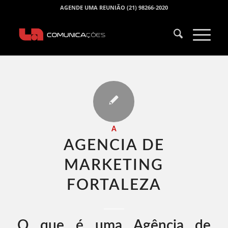
AGENDE UMA REUNIÃO (21) 98266-2020
A
AGENCIA DE
MARKETING
FORTALEZA​
O que é uma Agência de