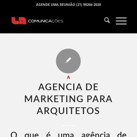
AGENDE UMA REUNIÃO (21) 98266-2020
A
AGENCIA DE
MARKETING PARA
ARQUITETOS​
O que é uma agência de