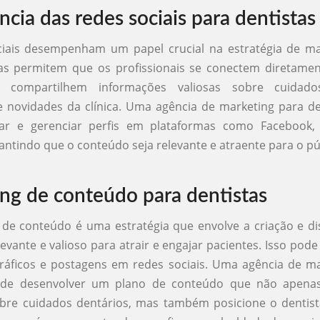
ncia das redes sociais para dentistas
ciais desempenham um papel crucial na estratégia de ma
Elas permitem que os profissionais se conectem diretame
e compartilhem informações valiosas sobre cuidados
 novidades da clínica. Uma agência de marketing para de
iar e gerenciar perfis em plataformas como Facebook,
rantindo que o conteúdo seja relevante e atraente para o pú
ng de conteúdo para dentistas
de conteúdo é uma estratégia que envolve a criação e di
vante e valioso para atrair e engajar pacientes. Isso pode 
gráficos e postagens em redes sociais. Uma agência de m
ode desenvolver um plano de conteúdo que não apena
obre cuidados dentários, mas também posicione o denti