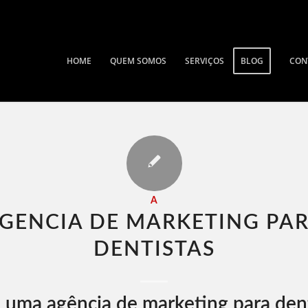
HOME
QUEM SOMOS
SERVIÇOS
BLOG
CON
A
GENCIA DE MARKETING PA
DENTISTAS​
 uma agência de marketing para dent