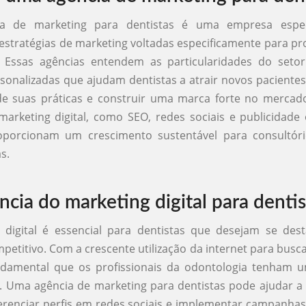
a de marketing para dentistas é uma empresa espec
estratégias de marketing voltadas especificamente para pro
. Essas agências entendem as particularidades do seto
sonalizadas que ajudam dentistas a atrair novos paciente
 de suas práticas e construir uma marca forte no mercad
marketing digital, como SEO, redes sociais e publicidade 
oporcionam um crescimento sustentável para consultório
s.
ncia do marketing digital para dentis
 digital é essencial para dentistas que desejam se de
etitivo. Com a crescente utilização da internet para busca
ndamental que os profissionais da odontologia tenham 
a. Uma agência de marketing para dentistas pode ajudar a 
erenciar perfis em redes sociais e implementar campanha