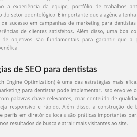
mo a experiência da equipe, portfólio de trabalhos ant
do setor odontológico. É importante que a agência tenha
de sucesso em campanhas de marketing para dentistas
erências de clientes satisfeitos. Além disso, uma boa 
 de objetivos são fundamentais para garantir que a p
benéfica.
gias de SEO para dentistas
ch Engine Optimization) é uma das estratégias mais efic
arketing para dentistas pode implementar. Isso envolve ot
com palavras-chave relevantes, criar conteúdo de qualida
seja responsivo e rápido. Além disso, a construção de b
e perfis em diretórios locais são práticas importantes pa
 nos resultados de busca e atrair mais visitantes ao site.