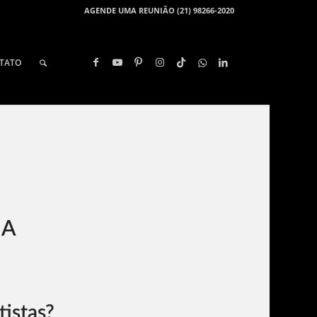
AGENDE UMA REUNIÃO (21) 98266-2020
TATO
RA
istas?