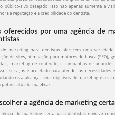
o público-alvo desejado. Isso não apenas aumenta a visi
ra a reputação e a credibilidade do dentista.
s oferecidos por uma agência de m
ntistas
 de marketing para dentistas oferecem uma variedade 
iação de sites, otimização para motores de busca (SEO), 
ciais, marketing de conteúdo, e campanhas de anúncios 
es serviços é projetado para atender às necessidades e
judando-os a alcançar seus objetivos de marketing e a se
 potencial de forma eficaz.
colher a agência de marketing certa
agência de marketing certa para dentistas envolve consi