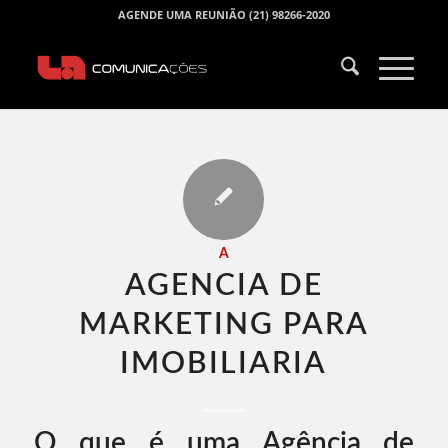
AGENDE UMA REUNIÃO (21) 98266-2020
A
AGENCIA DE
MARKETING PARA
IMOBILIARIA​
O que é uma Agência de