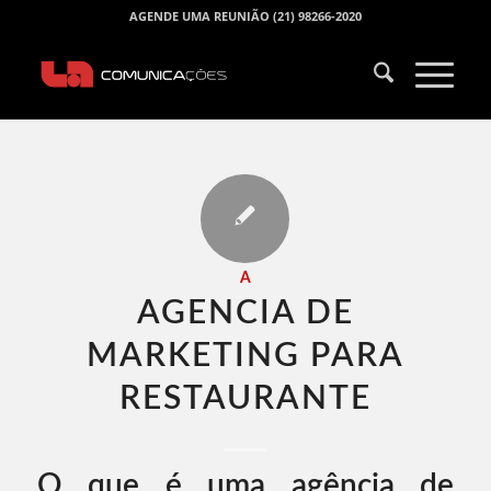
AGENDE UMA REUNIÃO (21) 98266-2020
A
AGENCIA DE
MARKETING PARA
RESTAURANTE​
O que é uma agência de