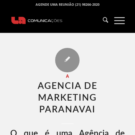
AGENDE UMA REUNIÃO (21) 98266-2020
A
AGENCIA DE
MARKETING
PARANAVAI​
O que é uma Agência de