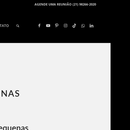
AGENDE UMA REUNIÃO (21) 98266-2020
TATO
ENAS
equenas