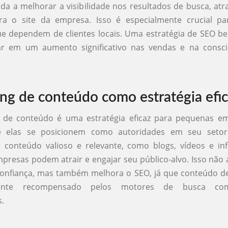
a a melhorar a visibilidade nos resultados de busca, atr
ra o site da empresa. Isso é especialmente crucial p
e dependem de clientes locais. Uma estratégia de SEO b
ar em um aumento significativo nas vendas e na consci
ng de conteúdo como estratégia efi
 de conteúdo é uma estratégia eficaz para pequenas em
e elas se posicionem como autoridades em seu setor.
 conteúdo valioso e relevante, como blogs, vídeos e inf
resas podem atrair e engajar seu público-alvo. Isso não
confiança, mas também melhora o SEO, já que conteúdo d
mente recompensado pelos motores de busca co
s.