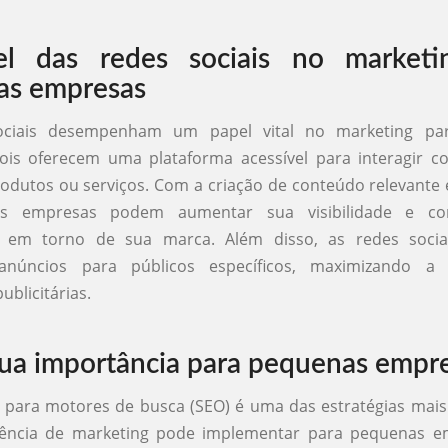
l das redes sociais no marketi
as empresas
ociais desempenham um papel vital no marketing pa
ois oferecem uma plataforma acessível para interagir co
dutos ou serviços. Com a criação de conteúdo relevante 
s empresas podem aumentar sua visibilidade e co
 em torno de sua marca. Além disso, as redes socia
anúncios para públicos específicos, maximizando a e
blicitárias.
ua importância para pequenas empr
 para motores de busca (SEO) é uma das estratégias mai
ência de marketing pode implementar para pequenas e