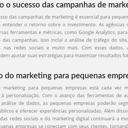
 o sucesso das campanhas de mark
esso das campanhas de marketing é essencial para peque
 entender o retorno sobre o investimento. As agências 
ersas ferramentas e métricas, como Google Analytics, par
as campanhas. Isso inclui a análise de tráfego do site
o nas redes sociais e muito mais. Com esses dados, 
em ajustar suas estratégias para maximizar resultados fu
o do marketing para pequenas empr
o marketing para pequenas empresas está cada vez ma
e à personalização. Com o avanço das ferramentas de 
 análise de dados, as pequenas empresas poderão seg
blicos e oferecer experiências personalizadas. Além disso
das redes sociais e do marketing digital continuará a m
uenas empresas se conectam com seus clientes, tornando