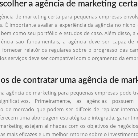
colher a agência de marketing certa
gência de marketing certa para pequenas empresas envol
es. É importante avaliar a experiência da agência no nicho 
 bem como seu portfólio e estudos de caso. Além disso, 
rência são fundamentais; a agência deve ser capaz de e
e fornecer relatórios regulares sobre o progresso das c
 dos serviços deve ser compatível com o orçamento da emp
ios de contratar uma agência de mar
ma agência de marketing para pequenas empresas pode tra
significativos. Primeiramente, as agências possuem
o de mercado que podem ser difíceis de replicar intern
oferecem uma abordagem estratégica e integrada, garanti
marketing estejam alinhadas com os objetivos de negócios.
 mais eficazes e um melhor retorno sobre o investimento 