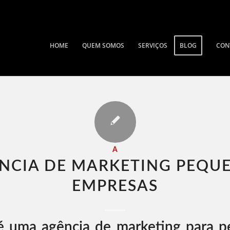
HOME
QUEM SOMOS
SERVIÇOS
BLOG
CON
A
NCIA DE MARKETING PEQU
EMPRESAS​
 uma agência de marketing para p