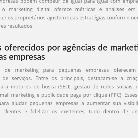
presas podem competir de igual para igual com empre
 o marketing digital oferece métricas e análises em
ue os proprietários ajustem suas estratégias conforme ne
es resultados.
s oferecidos por agências de market
as empresas
as de marketing para pequenas empresas oferece
a de serviços. Entre os principais, destacam-se a cria
para motores de busca (SEO), gestão de redes sociais, 
mail marketing e publicidade paga por clique (PPC). Esses
para ajudar pequenas empresas a aumentar sua visibili
s clientes e fidelizar os existentes, tudo dentro de 