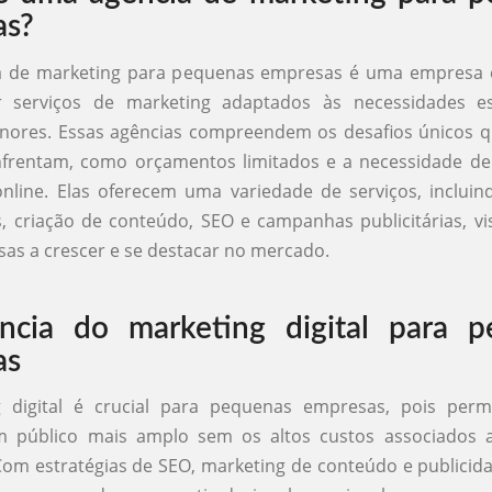
as?
 de marketing para pequenas empresas é uma empresa e
 serviços de marketing adaptados às necessidades es
nores. Essas agências compreendem os desafios únicos 
frentam, como orçamentos limitados e a necessidade de
 online. Elas oferecem uma variedade de serviços, inclui
s, criação de conteúdo, SEO e campanhas publicitárias, v
as a crescer e se destacar no mercado.
ncia do marketing digital para p
as
 digital é crucial para pequenas empresas, pois perm
 público mais amplo sem os altos custos associados 
 Com estratégias de SEO, marketing de conteúdo e publicida