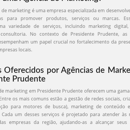
de marketing é uma empresa especializada em desenvolve
s para promover produtos, serviços ou marcas. Ess
a variedade de serviços, incluindo marketing digital, 
consultoria. No contexto de Presidente Prudente, as
esempenham um papel crucial no fortalecimento da prese
mpresas locais.
s Oferecidos por Agências de Mark
nte Prudente
de marketing em Presidente Prudente oferecem uma gama 
 Entre os mais comuns estão a gestão de redes sociais, cria
ação para motores de busca), marketing de conteúdo
s. Cada um desses serviços é projetado para atender às
 das empresas da região, ajudando-as a alcançar seus 