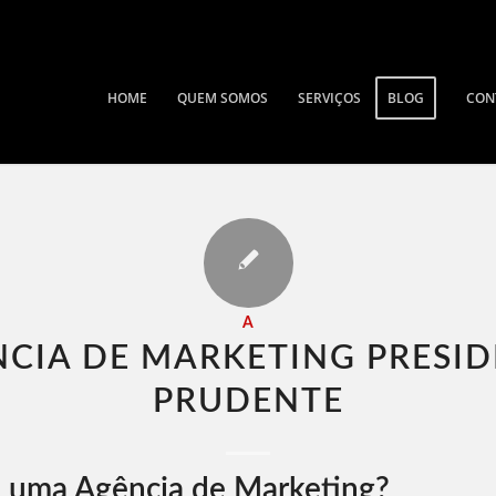
HOME
QUEM SOMOS
SERVIÇOS
BLOG
CON
A
CIA DE MARKETING PRESI
PRUDENTE​
 uma Agência de Marketing?