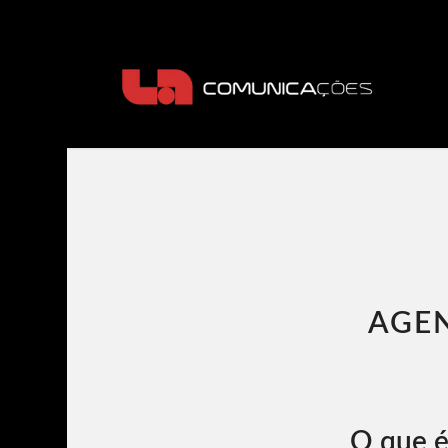
AGEN
O que é