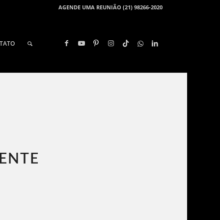
AGENDE UMA REUNIÃO (21) 98266-2020
TATO
DENTE