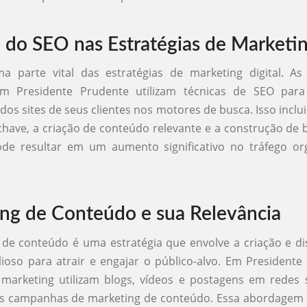
 do SEO nas Estratégias de Marketi
 parte vital das estratégias de marketing digital. As
m Presidente Prudente utilizam técnicas de SEO par
 dos sites de seus clientes nos motores de busca. Isso inclu
chave, a criação de conteúdo relevante e a construção de 
e resultar em um aumento significativo no tráfego or
ng de Conteúdo e sua Relevância
de conteúdo é uma estratégia que envolve a criação e di
ioso para atrair e engajar o público-alvo. Em Presidente
 marketing utilizam blogs, vídeos e postagens em redes 
as campanhas de marketing de conteúdo. Essa abordagem 