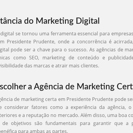
tância do Marketing Digital
digital se tornou uma ferramenta essencial para empresa
m Presidente Prudente, onde a concorrência é acirrada,
gital pode ser a chave para o sucesso. As agências de mar
cnicas como SEO, marketing de conteúdo e publicida
sibilidade das marcas e atrair mais clientes.
colher a Agência de Marketing Cert
gência de marketing certa em Presidente Prudente pode se
e considerar fatores como a experiência da agência, o 
teriores e a reputação no mercado. Além disso, uma boa 
 de objetivos são fundamentais para garantir que a p
benéfica para ambas as partes.