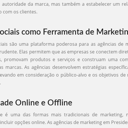
 a autoridade da marca, mas também a estabelecer um re
 com os clientes.
ociais como Ferramenta de Marketi
ciais são uma plataforma poderosa para as agências de 
Prudente. Elas permitem que as empresas se conectem dir
es, promovam produtos e serviços e construam uma c
s marcas. As agências desenvolvem estratégias específi
 levando em consideração o público-alvo e os objetivos de
.
dade Online e Offline
de é uma das formas mais tradicionais de marketing
 incluir opções online. As agências de marketing em Presid