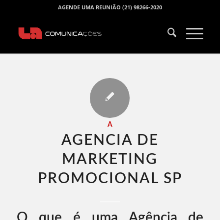
AGENDE UMA REUNIÃO (21) 98266-2020
A
AGENCIA DE
MARKETING
PROMOCIONAL SP​
O que é uma Agência de