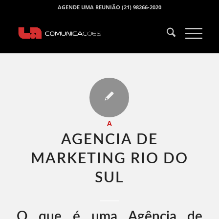
AGENDE UMA REUNIÃO (21) 98266-2020
A
AGENCIA DE
MARKETING RIO DO
SUL​
O que é uma Agência de