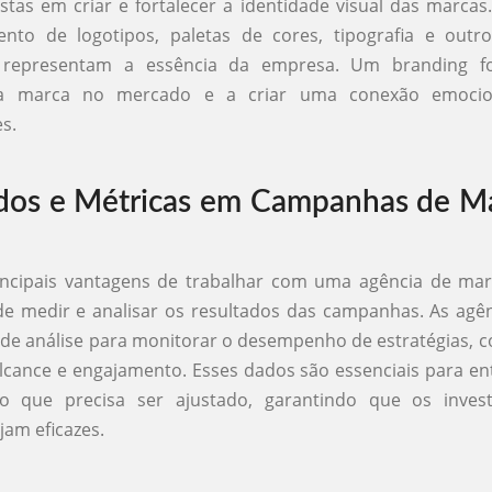
istas em criar e fortalecer a identidade visual das marcas. 
ento de logotipos, paletas de cores, tipografia e outr
e representam a essência da empresa. Um branding fo
r a marca no mercado e a criar uma conexão emoci
s.
dos e Métricas em Campanhas de M
ncipais vantagens de trabalhar com uma agência de mark
e medir e analisar os resultados das campanhas. As agên
de análise para monitorar o desempenho de estratégias, 
lcance e engajamento. Esses dados são essenciais para e
o que precisa ser ajustado, garantindo que os inve
jam eficazes.