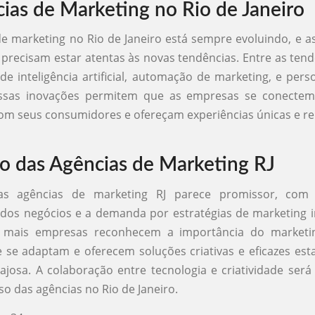
ias de Marketing no Rio de Janeiro
 marketing no Rio de Janeiro está sempre evoluindo, e a
 precisam estar atentas às novas tendências. Entre as tend
de inteligência artificial, automação de marketing, e pers
ssas inovações permitem que as empresas se conecte
com seus consumidores e ofereçam experiências únicas e re
o das Agências de Marketing RJ
as agências de marketing RJ parece promissor, com 
o dos negócios e a demanda por estratégias de marketing 
mais empresas reconhecem a importância do marketing
 se adaptam e oferecem soluções criativas e eficazes e
ajosa. A colaboração entre tecnologia e criatividade ser
so das agências no Rio de Janeiro.