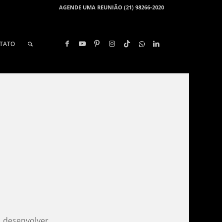
AGENDE UMA REUNIÃO (21) 98266-2020
TATO
desenvolver