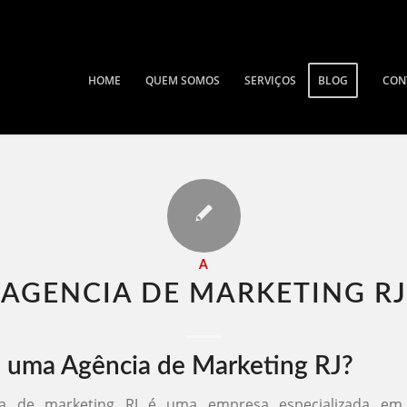
HOME
QUEM SOMOS
SERVIÇOS
BLOG
CON
A
AGENCIA DE MARKETING RJ​
 uma Agência de Marketing RJ?
a de marketing RJ é uma empresa especializada em 