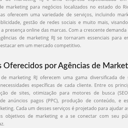
de marketing para negócios localizados no estado do Ri
as oferecem uma variedade de serviços, incluindo marke
blicidade, gestão de redes sociais e muito mais, visan
 e a presença online das marcas. Com a crescente demanda
s agências de marketing RJ se tornaram essenciais para 
destacar em um mercado competitivo.
s Oferecidos por Agências de Market
 de marketing RJ oferecem uma gama diversificada de 
ecessidades específicas de cada cliente. Entre os princi
ação de sites, otimização para motores de busca (SEO
e anúncios pagos (PPC), produção de conteúdo, e es
eting. Cada um desses serviços é projetado para ajudar 
us objetivos de marketing e a se conectar com seu púb
z.