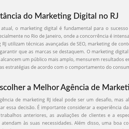
tância do Marketing Digital no RJ
atual, o marketing digital é fundamental para o sucess
ecialmente no Rio de Janeiro, onde a concorrência é intensa
 RJ utilizam técnicas avançadas de SEO, marketing de con
 garantir que as marcas se destaquem. O marketing digita
 alcancem um público mais amplo, mensurem resultados e
uas estratégias de acordo com o comportamento do consum
colher a Melhor Agência de Market
gência de marketing RJ ideal pode ser um desafio, mas a
tar essa decisão. É importante considerar a experiência da
 trabalhos anteriores, as avaliações de clientes e a espe
e atendam às suas necessidades. Além disso, uma boa c