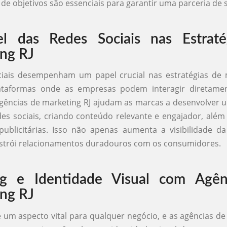
de objetivos são essenciais para garantir uma parceria de 
l das Redes Sociais nas Estraté
ng RJ
ciais desempenham um papel crucial nas estratégias de m
ataformas onde as empresas podem interagir diretam
agências de marketing RJ ajudam as marcas a desenvolver
des sociais, criando conteúdo relevante e engajador, além
ublicitárias. Isso não apenas aumenta a visibilidade d
trói relacionamentos duradouros com os consumidores.
ng e Identidade Visual com Agên
ng RJ
 um aspecto vital para qualquer negócio, e as agências de