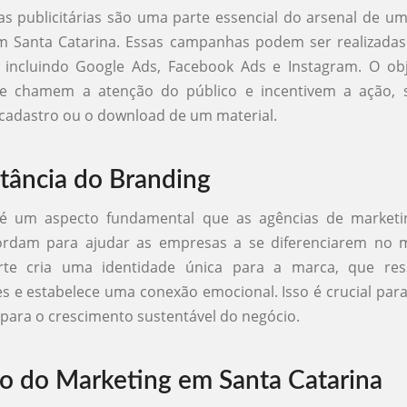
 publicitárias são uma parte essencial do arsenal de u
m Santa Catarina. Essas campanhas podem ser realizadas
 incluindo Google Ads, Facebook Ads e Instagram. O obj
e chamem a atenção do público e incentivem a ação, 
cadastro ou o download de um material.
tância do Branding
é um aspecto fundamental que as agências de market
ordam para ajudar as empresas a se diferenciarem no
orte cria uma identidade única para a marca, que re
 e estabelece uma conexão emocional. Isso é crucial para 
e para o crescimento sustentável do negócio.
o do Marketing em Santa Catarina