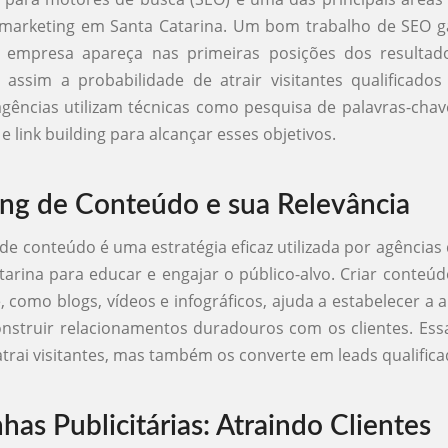
 marketing em Santa Catarina. Um bom trabalho de SEO g
 empresa apareça nas primeiras posições dos resultad
ssim a probabilidade de atrair visitantes qualificados
 agências utilizam técnicas como pesquisa de palavras-chav
 link building para alcançar esses objetivos.
ng de Conteúdo e sua Relevância
de conteúdo é uma estratégia eficaz utilizada por agências
arina para educar e engajar o público-alvo. Criar conteúd
, como blogs, vídeos e infográficos, ajuda a estabelecer a 
onstruir relacionamentos duradouros com os clientes. Es
trai visitantes, mas também os converte em leads qualifica
as Publicitárias: Atraindo Clientes