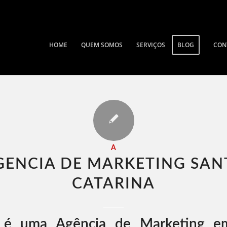
HOME
QUEM SOMOS
SERVIÇOS
BLOG
CON
A
GENCIA DE MARKETING SAN
CATARINA​
é uma Agência de Marketing e