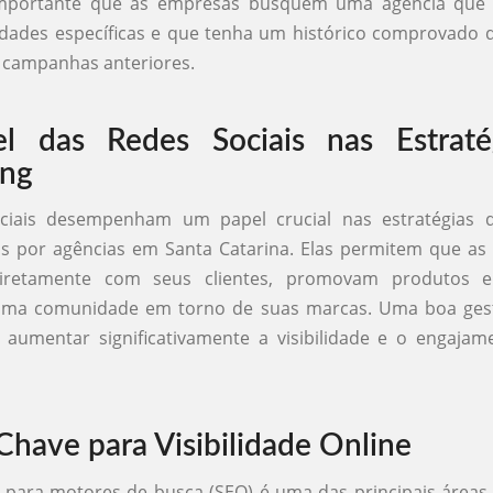
 importante que as empresas busquem uma agência qu
dades específicas e que tenha um histórico comprovado 
 campanhas anteriores.
l das Redes Sociais nas Estraté
ing
ciais desempenham um papel crucial nas estratégias 
as por agências em Santa Catarina. Elas permitem que as
iretamente com seus clientes, promovam produtos e 
ma comunidade em torno de suas marcas. Uma boa ges
e aumentar significativamente a visibilidade e o engaja
Chave para Visibilidade Online
 para motores de busca (SEO) é uma das principais áreas