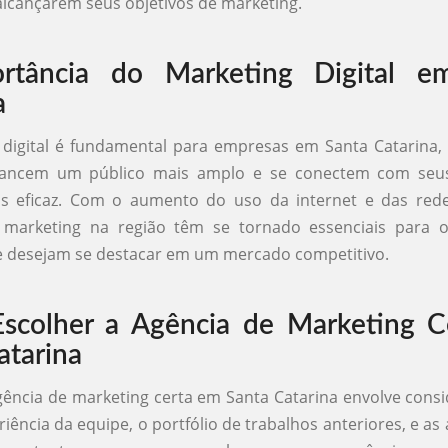
lcançarem seus objetivos de marketing.
rtância do Marketing Digital e
a
digital é fundamental para empresas em Santa Catarina,
cancem um público mais amplo e se conectem com seus
s eficaz. Com o aumento do uso da internet e das redes
 marketing na região têm se tornado essenciais para 
e desejam se destacar em um mercado competitivo.
scolher a Agência de Marketing C
atarina
gência de marketing certa em Santa Catarina envolve consi
iência da equipe, o portfólio de trabalhos anteriores, e as 