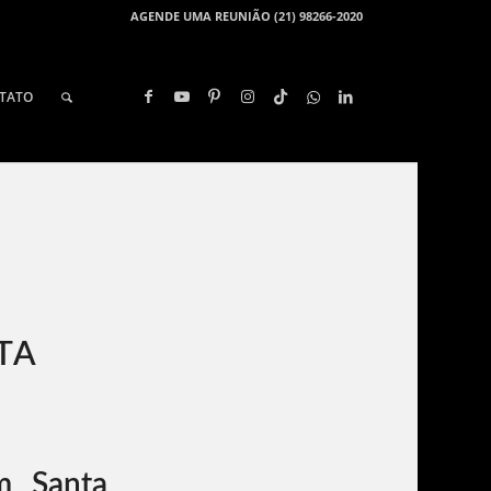
AGENDE UMA REUNIÃO (21) 98266-2020
TATO
TA
m Santa