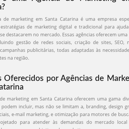
a?
 de marketing em Santa Catarina é uma empresa espe
estratégias de marketing digital e tradicional para ajud
 se destacarem no mercado. Essas agências oferecem uma 
cluindo gestão de redes sociais, criação de sites, SEO,
campanhas publicitárias, todas adaptadas às necessidade
tes na região.
s Oferecidos por Agências de Mark
atarina
 de marketing em Santa Catarina oferecem uma gama dive
 podem incluir, mas não se limitam a, branding, design gr
ciais, e-mail marketing, e otimização para motores de busc
rojetado para atender às demandas do mercado local