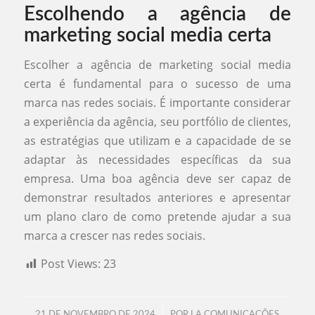
Escolhendo a agência de
marketing social media certa
Escolher a agência de marketing social media
certa é fundamental para o sucesso de uma
marca nas redes sociais. É importante considerar
a experiência da agência, seu portfólio de clientes,
as estratégias que utilizam e a capacidade de se
adaptar às necessidades específicas da sua
empresa. Uma boa agência deve ser capaz de
demonstrar resultados anteriores e apresentar
um plano claro de como pretende ajudar a sua
marca a crescer nas redes sociais.
Post Views:
23
/
21 DE NOVEMBRO DE 2024
POR
LA COMUNICAÇÕES