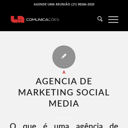
AGENDE UMA REUNIÃO (21) 98266-2020
A
AGENCIA DE
MARKETING SOCIAL
MEDIA​
O que é uma agência de