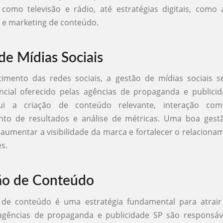
, como televisão e rádio, até estratégias digitais, com
s e marketing de conteúdo.
de Mídias Sociais
imento das redes sociais, a gestão de mídias sociais 
ncial oferecido pelas agências de propaganda e publici
clui a criação de conteúdo relevante, interação com
to de resultados e análise de métricas. Uma boa gest
 aumentar a visibilidade da marca e fortalecer o relacion
s.
ão de Conteúdo
de conteúdo é uma estratégia fundamental para atrair
 agências de propaganda e publicidade SP são responsáve