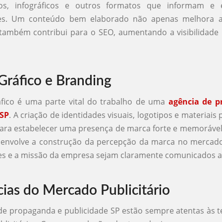
eos, infográficos e outros formatos que informam e
es. Um conteúdo bem elaborado não apenas melhora 
também contribui para o SEO, aumentando a visibilidade
Gráfico e Branding
áfico é uma parte vital do trabalho de uma
agência de p
 SP
. A criação de identidades visuais, logotipos e materiai
para estabelecer uma presença de marca forte e memorável
, envolve a construção da percepção da marca no mercado
es e a missão da empresa sejam claramente comunicados a
ias do Mercado Publicitário
de propaganda e publicidade SP estão sempre atentas às 