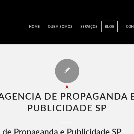
HOME
QUEM SOMOS
SERVIÇOS
BLOG
CON
A
AGENCIA DE PROPAGANDA 
PUBLICIDADE SP​
 de Propaganda e Publicidade SP