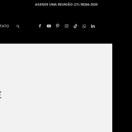
AGENDE UMA REUNIÃO (21) 98266-2020
TATO
E