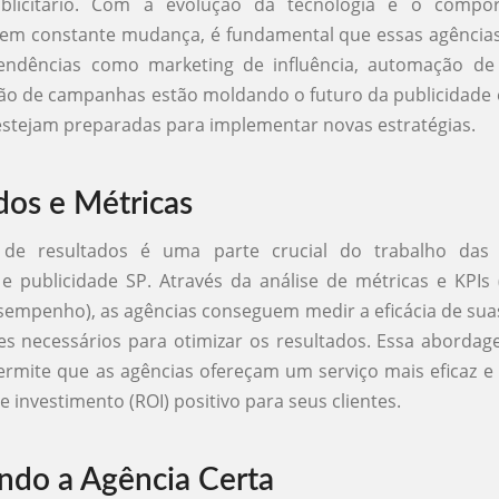
blicitário. Com a evolução da tecnologia e o compo
em constante mudança, é fundamental que essas agência
endências como marketing de influência, automação de
ão de campanhas estão moldando o futuro da publicidade
estejam preparadas para implementar novas estratégias.
dos e Métricas
 de resultados é uma parte crucial do trabalho das
 publicidade SP. Através da análise de métricas e KPIs 
sempenho), as agências conseguem medir a eficácia de su
tes necessários para otimizar os resultados. Essa aborda
rmite que as agências ofereçam um serviço mais eficaz 
 investimento (ROI) positivo para seus clientes.
ndo a Agência Certa