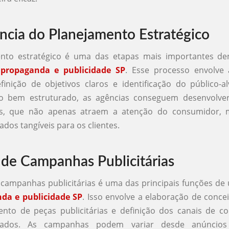
ncia do Planejamento Estratégico
nto estratégico é uma das etapas mais importantes d
 propaganda e publicidade SP
. Esse processo envolve 
finição de objetivos claros e identificação do público-
o bem estruturado, as agências conseguem desenvolv
zes, que não apenas atraem a atenção do consumidor,
ados tangíveis para os clientes.
 de Campanhas Publicitárias
 campanhas publicitárias é uma das principais funções d
da e publicidade SP
. Isso envolve a elaboração de conceit
ento de peças publicitárias e definição dos canais de c
izados. As campanhas podem variar desde anúncio